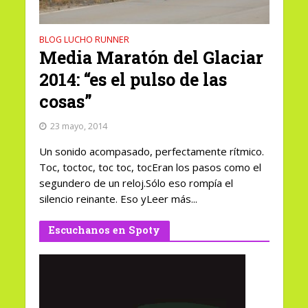
BLOG LUCHO RUNNER
Media Maratón del Glaciar
2014: “es el pulso de las
cosas”
23 mayo, 2014
Un sonido acompasado, perfectamente rítmico.
Toc, toctoc, toc toc, tocEran los pasos como el
segundero de un reloj.Sólo eso rompía el
silencio reinante. Eso yLeer más...
Escuchanos en Spoty