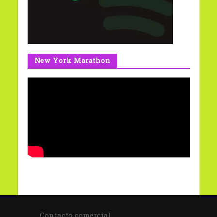
New York Marathon
Contacto comercial