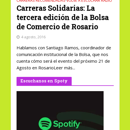
CARRERAS RECOMENDADAS
VOLVE A ESCUCHAR RADIO
•
Carreras Solidarias: La
tercera edición de la Bolsa
de Comercio de Rosario
4 agosto, 2016
Hablamos con Santiago Ramos, coordinador de
comunicación institucional de la Bolsa, que nos
cuenta cómo será el evento del próximo 21 de
Agosto en RosarioLeer más...
Escuchanos en Spoty