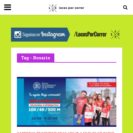
G-0X2PD3RFLV
Tag - Rosario