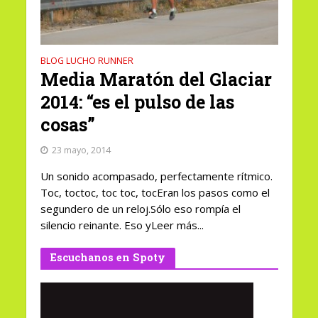
BLOG LUCHO RUNNER
Media Maratón del Glaciar
2014: “es el pulso de las
cosas”
23 mayo, 2014
Un sonido acompasado, perfectamente rítmico.
Toc, toctoc, toc toc, tocEran los pasos como el
segundero de un reloj.Sólo eso rompía el
silencio reinante. Eso yLeer más...
Escuchanos en Spoty