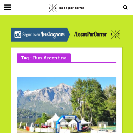
G-0X2PD3RFLV
Tag - Run Argentina