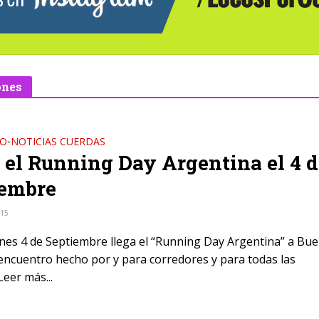
ones
DO
NOTICIAS CUERDAS
•
 el Running Day Argentina el 4 d
iembre
015
ernes 4 de Septiembre llega el “Running Day Argentina” a Bu
 encuentro hecho por y para corredores y para todas las
eer más...