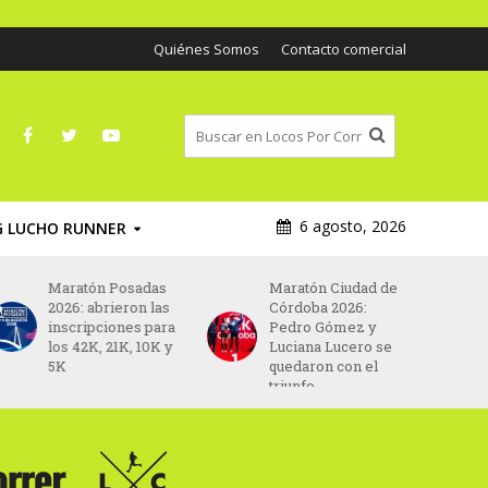
Quiénes Somos
Contacto comercial
6 agosto, 2026
G LUCHO RUNNER
Maratón Posadas
Maratón Ciudad de
2026: abrieron las
Córdoba 2026:
inscripciones para
Pedro Gómez y
los 42K, 21K, 10K y
Luciana Lucero se
5K
quedaron con el
triunfo