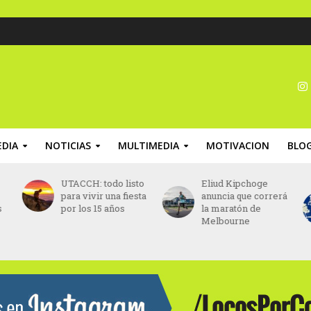
DIA
NOTICIAS
MULTIMEDIA
MOTIVACION
BLO
UTACCH: todo listo
Eliud Kipchoge
para vivir una fiesta
anuncia que correrá
s
por los 15 años
la maratón de
Melbourne