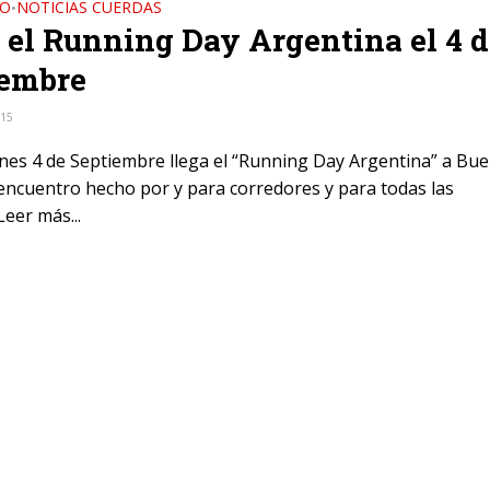
DO
NOTICIAS CUERDAS
•
 el Running Day Argentina el 4 d
iembre
015
ernes 4 de Septiembre llega el “Running Day Argentina” a Bu
 encuentro hecho por y para corredores y para todas las
eer más...