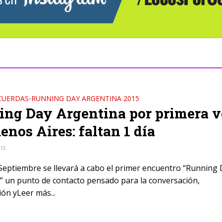
CUERDAS
RUNNING DAY ARGENTINA 2015
•
ng Day Argentina por primera v
enos Aires: faltan 1 día
015
 Septiembre se llevará a cabo el primer encuentro “Running
” un punto de contacto pensado para la conversación,
ón yLeer más...