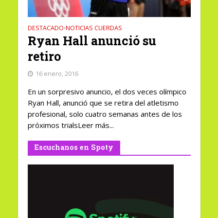
DESTACADO
NOTICIAS CUERDAS
•
Ryan Hall anunció su
retiro
16 enero, 2016
En un sorpresivo anuncio, el dos veces olímpico
Ryan Hall, anunció que se retira del atletismo
profesional, solo cuatro semanas antes de los
próximos trialsLeer más...
Escuchanos en Spoty