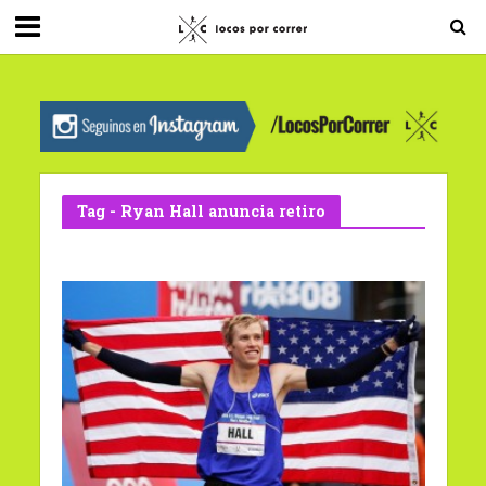
G-0X2PD3RFLV
Tag - Ryan Hall anuncia retiro