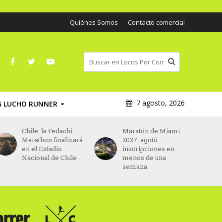
Quiénes Somos
Contacto comercial
7 agosto, 2026
G LUCHO RUNNER
Chile: la Fedachi
Maratón de Miami
Marathon finalizará
2027: agotó
en el Estadio
inscripciones en
Nacional de Chile
menos de una
semana