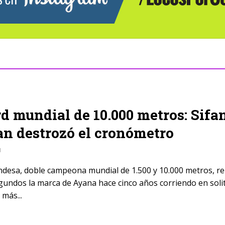
d mundial de 10.000 metros: Sifa
n destrozó el cronómetro
1
ndesa, doble campeona mundial de 1.500 y 10.000 metros, r
egundos la marca de Ayana hace cinco años corriendo en soli
 más...