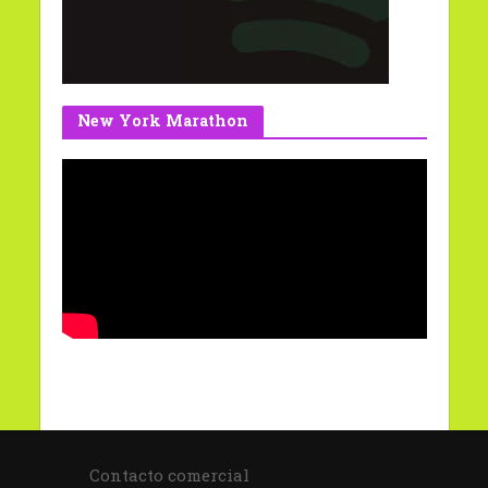
New York Marathon
Contacto comercial