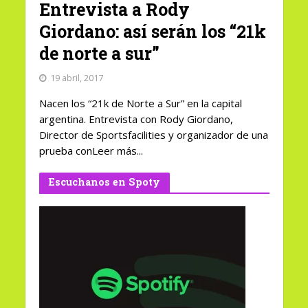
Entrevista a Rody
Giordano: así serán los “21k
de norte a sur”
19 abril, 2017
Nacen los “21k de Norte a Sur” en la capital
argentina. Entrevista con Rody Giordano,
Director de Sportsfacilities y organizador de una
prueba conLeer más...
Escuchanos en Spoty