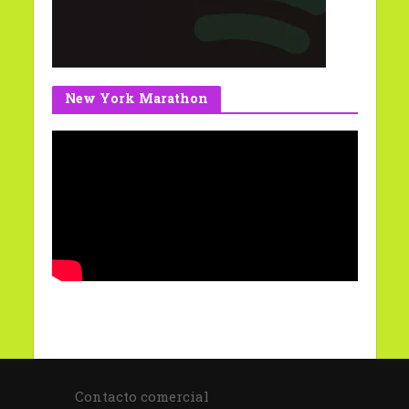
New York Marathon
Contacto comercial