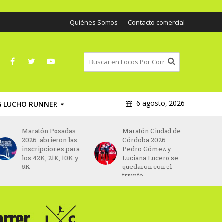
Quiénes Somos
Contacto comercial
6 agosto, 2026
G LUCHO RUNNER
Maratón Posadas
Maratón Ciudad de
2026: abrieron las
Córdoba 2026:
inscripciones para
Pedro Gómez y
los 42K, 21K, 10K y
Luciana Lucero se
5K
quedaron con el
triunfo