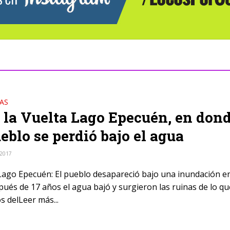
AS
 la Vuelta Lago Epecuén, en don
eblo se perdió bajo el agua
 2017
 Lago Epecuén: El pueblo desapareció bajo una inundación e
pués de 17 años el agua bajó y surgieron las ruinas de lo qu
s delLeer más...