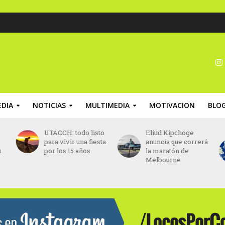
DIA
NOTICIAS
MULTIMEDIA
MOTIVACION
BLO
UTACCH: todo listo
Eliud Kipchoge
para vivir una fiesta
anuncia que correrá
s
por los 15 años
la maratón de
Melbourne