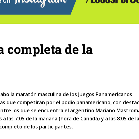
ta completa de la
cabo la maratón masculina de los Juegos Panamericanos
tas que competirán por el podio panamericano, con desta
entre los que se encuentra el argentino Mariano Mastrom
es a las 7:05 de la mañana (hora de Canadá) y a las 8:05 de l
 completo de los participantes.