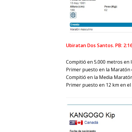
Ubiratan Dos Santos. PB: 2:1
Compitió en 5.000 metros en 
Primer puesto en la Maratón 
Compitió en la Media Marató
Primer puesto en 12 km en e