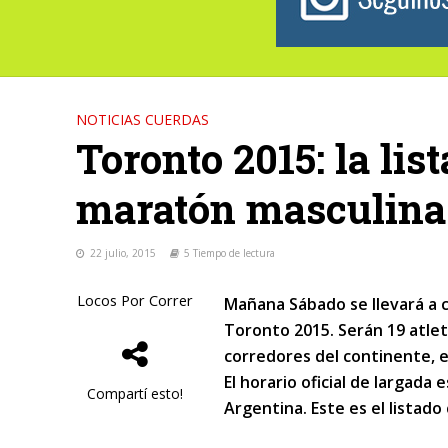
NOTICIAS CUERDAS
Toronto 2015: la lis
maratón masculina
22 julio, 2015
5 Tiempo de lectura
Locos Por Correr
Mañana Sábado se llevará a 
Toronto 2015. Serán 19 atle
corredores del continente, 
El horario oficial de largada 
Compartí esto!
Argentina. Este es el listado