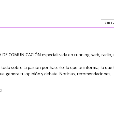
VER T
E COMUNICACIÓN especializada en running; web, radio, 
odo sobre la pasión por hacerlo; lo que te informa, lo que 
 que genera tu opinión y debate. Noticias, recomendaciones,
d!