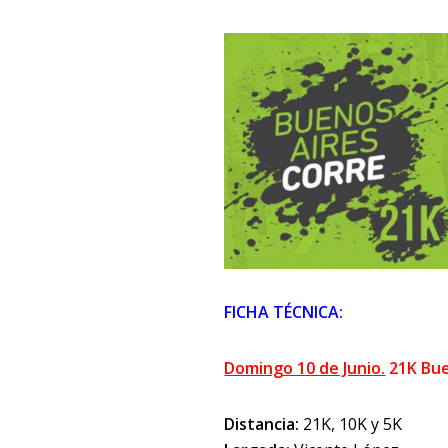
FICHA TÉCNICA:
Domingo 10 de Junio.
21K Bue
Distancia:
21K, 10K y 5K