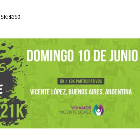
/ 5K: $350