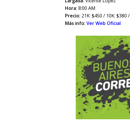
Largada:
Vicente López
Hora:
8:00 AM
Precio:
21K: $450 / 10K: $380 
Más info:
Ver Web Oficial