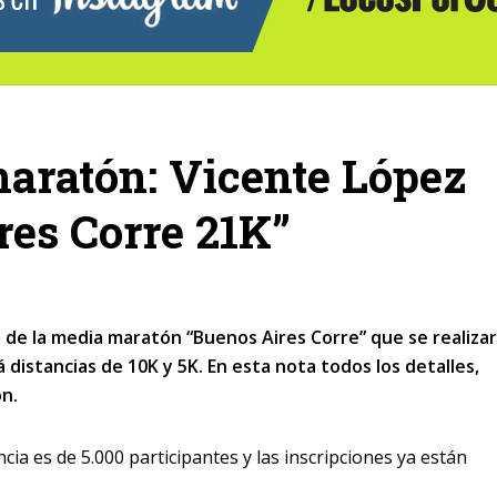
aratón: Vicente López
res Corre 21K”
n de la media maratón “Buenos Aires Corre” que se realiza
distancias de 10K y 5K. En esta nota todos los detalles,
ón.
ia es de 5.000 participantes y las inscripciones ya están