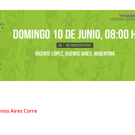
nos Aires Corre