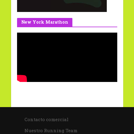
New York Marathon
Contacto comercial
Nuestro Running Team