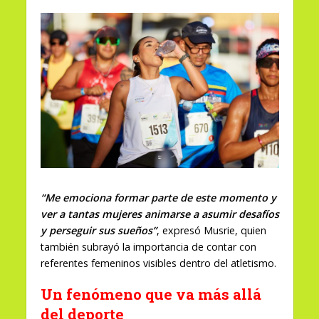
“Me emociona formar parte de este momento y
ver a tantas mujeres animarse a asumir desafíos
y perseguir sus sueños”
, expresó Musrie, quien
también subrayó la importancia de contar con
referentes femeninos visibles dentro del atletismo.
Un fenómeno que va más allá
del deporte