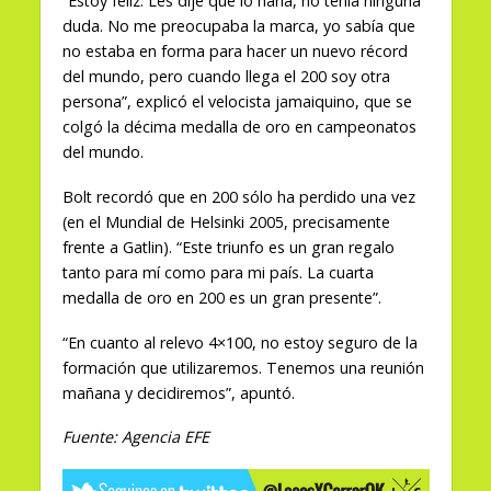
“Estoy feliz. Les dije que lo haría, no tenía ninguna
duda. No me preocupaba la marca, yo sabía que
no estaba en forma para hacer un nuevo récord
del mundo, pero cuando llega el 200 soy otra
persona”, explicó el velocista jamaiquino, que se
colgó la décima medalla de oro en campeonatos
del mundo.
Bolt recordó que en 200 sólo ha perdido una vez
(en el Mundial de Helsinki 2005, precisamente
frente a Gatlin). “Este triunfo es un gran regalo
tanto para mí como para mi país. La cuarta
medalla de oro en 200 es un gran presente”.
“En cuanto al relevo 4×100, no estoy seguro de la
formación que utilizaremos. Tenemos una reunión
mañana y decidiremos”, apuntó.
Fuente: Agencia EFE