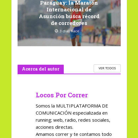
Paraguay: la Maratón
Internacional de
Asunción busca récord
de corredores
3 días hace
Acerca del autor
VER TODOS
Locos Por Correr
Somos la MULTIPLATAFORMA DE
COMUNICACIÓN especializada en
running; web, radio, redes sociales,
acciones directas.
Amamos correr y te contamos todo