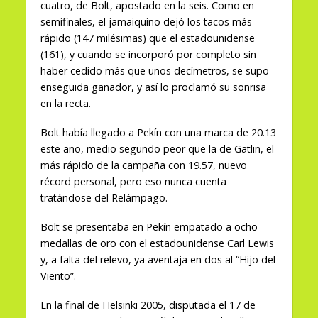
cuatro, de Bolt, apostado en la seis. Como en
semifinales, el jamaiquino dejó los tacos más
rápido (147 milésimas) que el estadounidense
(161), y cuando se incorporó por completo sin
haber cedido más que unos decímetros, se supo
enseguida ganador, y así lo proclamó su sonrisa
en la recta.
Bolt había llegado a Pekín con una marca de 20.13
este año, medio segundo peor que la de Gatlin, el
más rápido de la campaña con 19.57, nuevo
récord personal, pero eso nunca cuenta
tratándose del Relámpago.
Bolt se presentaba en Pekín empatado a ocho
medallas de oro con el estadounidense Carl Lewis
y, a falta del relevo, ya aventaja en dos al “Hijo del
Viento”.
En la final de Helsinki 2005, disputada el 17 de