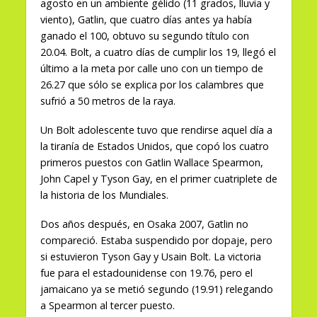
agosto en un ambiente gélido (11 grados, lluvia y
viento), Gatlin, que cuatro días antes ya había
ganado el 100, obtuvo su segundo título con
20.04. Bolt, a cuatro días de cumplir los 19, llegó el
último a la meta por calle uno con un tiempo de
26.27 que sólo se explica por los calambres que
sufrió a 50 metros de la raya.
Un Bolt adolescente tuvo que rendirse aquel día a
la tiranía de Estados Unidos, que copó los cuatro
primeros puestos con Gatlin Wallace Spearmon,
John Capel y Tyson Gay, en el primer cuatriplete de
la historia de los Mundiales.
Dos años después, en Osaka 2007, Gatlin no
compareció. Estaba suspendido por dopaje, pero
si estuvieron Tyson Gay y Usain Bolt. La victoria
fue para el estadounidense con 19.76, pero el
jamaicano ya se metió segundo (19.91) relegando
a Spearmon al tercer puesto.