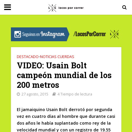
G-0X2PD3RFLV
DESTACADO
•
NOTICIAS CUERDAS
VIDEO: Usain Bolt
campeón mundial de los
200 metros
27 agosto, 2015
4 Tiempo de lectura
El jamaiquino Usain Bolt derrotó por segunda
vez en cuatro días al hombre que durante casi
dos años le había suplantado como rey de la
velocidad mundial y con un registro de 19.55