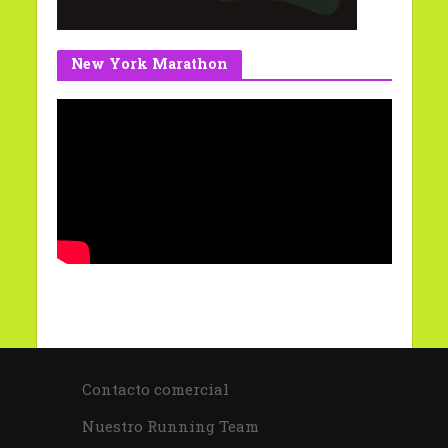
New York Marathon
Contacto comercial
Nuestro Running Team