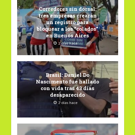
Corredores sin dorsal:
tres empresas crearán
un registro para
bloquear a los “colados”
en Buenos Aires
2 días hace
Brasil: Daniel Do
Nascimento fue hallado
con vida tras 43 días
desaparecido
2 días hace