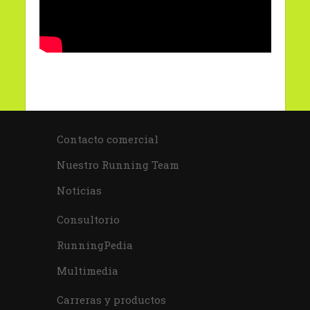
Contacto comercial
Nuestro Running Team
Noticias
Consultorio
RunningPedia
Multimedia
Carreras y productos