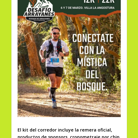
El kit del corredor incluye la remera oficial,
productos de sponsors, cronometraje por chip,