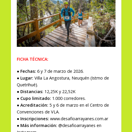
FICHA TÉCNICA:
● Fechas:
6 y 7 de marzo de 2026.
● Lugar:
Villa La Angostura, Neuquén (Istmo de
Quetrihué).
● Distancias:
12,25K y 22,52K
● Cupo limitado:
1.000 corredores.
● Acreditación:
5 y 6 de marzo en el Centro de
Convenciones de VLA.
● Inscripciones:
www.desafioarrayanes.com.ar
● Más información:
@desafioarrayanes en