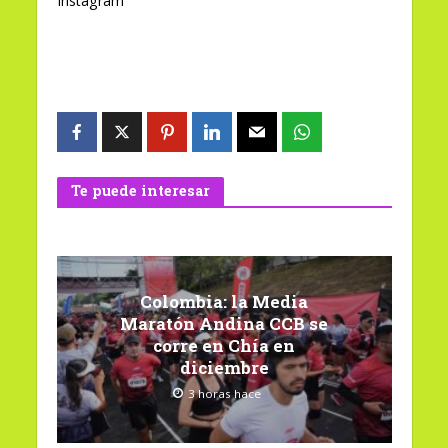
Instagram
Te puede interesar
Colombia: la Media
Maratón Andina CCB se
corre en Chía en
diciembre
3 horas hace