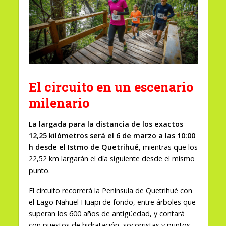
El circuito en un escenario
milenario
La largada para la distancia de los exactos
12,25 kilómetros será el 6 de marzo a las 10:00
h desde el Istmo de Quetrihué
, mientras que los
22,52 km largarán el día siguiente desde el mismo
punto.
El circuito recorrerá la Península de Quetrihué con
el Lago Nahuel Huapi de fondo, entre árboles que
superan los 600 años de antigüedad, y contará
con puestos de hidratación, socorristas y puntos