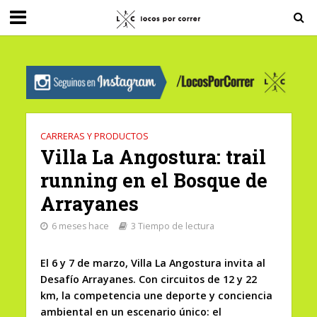
G-0X2PD3RFLV
CARRERAS Y PRODUCTOS
Villa La Angostura: trail
running en el Bosque de
Arrayanes
6 meses hace
3 Tiempo de lectura
El 6 y 7 de marzo, Villa La Angostura invita al
Desafío Arrayanes. Con circuitos de 12 y 22
km, la competencia une deporte y conciencia
ambiental en un escenario único: el