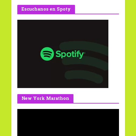
Escuchanos en Spoty
New York Marathon