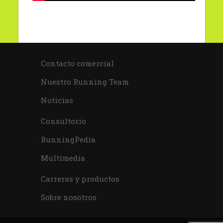
Contacto comercial
Nuestro Running Team
Noticias
Consultorio
RunningPedia
Multimedia
Carreras y productos
Sobre nosotros