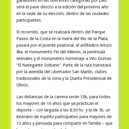
ganadores en las diferentes categorías por país
será el pase directo a la edición del próximo año
en la sede de su elección, dentro de las ciudades
participantes.
El recorrido, que se realizará dentro del Parque
Paseo de la Costa en la rivera del Río de la Plata,
pasará por el puente peatonal, el anfiteatro Arturo
Illia, el monumento Fin del Milenio, la península
Arenales y el monumento homenaje a Vito Dumas
“El Navegante Solitario”. Parte de la ruta transitará
por la avenida del Libertador San Martín, clubes
tradicionales de la zona y la Quinta Presidencial de
Olivos.
Las distancias de la carrera serán 10k, para todos
los mayores de 16 años que ya practican el
deporte – con largada a las 8.30 hs- y la de 3k, un
itinerario de espíritu participativo para mayores de
13 años y pensada para compartir en familia – que