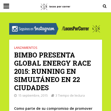
G-0X2PD3RFLV
LANZAMIENTOS
BIMBO PRESENTA
GLOBAL ENERGY RACE
2015: RUNNING EN
SIMULTÁNEO EN 22
CIUDADES
15 septiembre, 2015
3 Tiempo de lectura
Como parte de su compromiso de promover