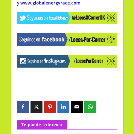
y
www.globalenergyrace.com
.
Te puede interesar