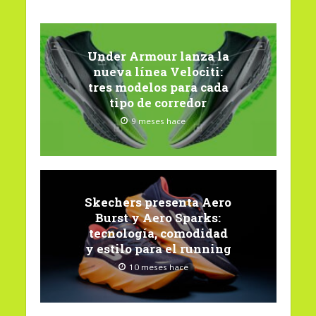
Under Armour lanza la
nueva línea Velociti:
tres modelos para cada
tipo de corredor
9 meses hace
Skechers presenta Aero
Burst y Aero Sparks:
tecnología, comodidad
y estilo para el running
10 meses hace