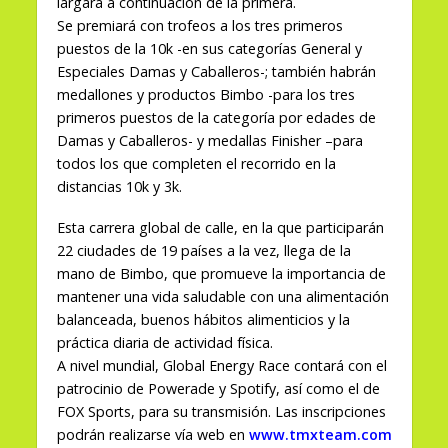
largará a continuación de la primera.
Se premiará con trofeos a los tres primeros
puestos de la 10k -en sus categorías General y
Especiales Damas y Caballeros-; también habrán
medallones y productos Bimbo -para los tres
primeros puestos de la categoría por edades de
Damas y Caballeros- y medallas Finisher –para
todos los que completen el recorrido en la
distancias 10k y 3k.
Esta carrera global de calle, en la que participarán
22 ciudades de 19 países a la vez, llega de la
mano de Bimbo, que promueve la importancia de
mantener una vida saludable con una alimentación
balanceada, buenos hábitos alimenticios y la
práctica diaria de actividad física.
A nivel mundial, Global Energy Race contará con el
patrocinio de Powerade y Spotify, así como el de
FOX Sports, para su transmisión. Las inscripciones
podrán realizarse vía web en
www.tmxteam.com