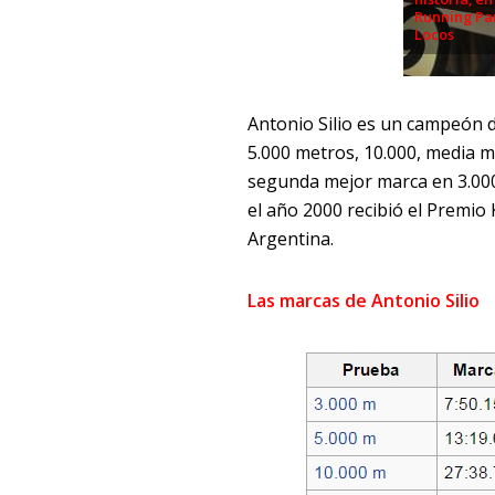
Running Pa
Locos
Antonio Silio es un campeón d
5.000 metros, 10.000, media 
segunda mejor marca en 3.000 
el año 2000 recibió el Premio
Argentina.
Las marcas de Antonio Silio