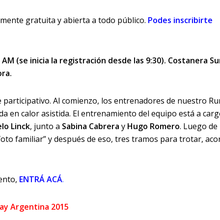
mente gratuita y abierta a todo público.
Podes inscribirte
M (se inicia la registración desde las 9:30). Costanera Su
ora.
e participativo. Al comienzo, los entrenadores de nuestro R
 en calor asistida. El entrenamiento del equipo está a carg
lo Linck
, junto a
Sabina Cabrera
y
Hugo Romero
. Luego de 
“foto familiar” y después de eso, tres tramos para trotar, aco
ento,
ENTRÁ ACÁ
.
Day Argentina 2015