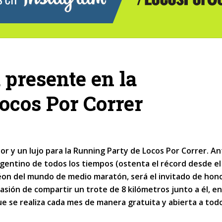
 presente en la
ocos Por Correr
dor y un lujo para la Running Party de Locos Por Correr. A
argentino de todos los tiempos (ostenta el récord desde e
éon del mundo de medio maratón, será el invitado de hono
asión de compartir un trote de 8 kilómetros junto a él, en
e se realiza cada mes de manera gratuita y abierta a tod