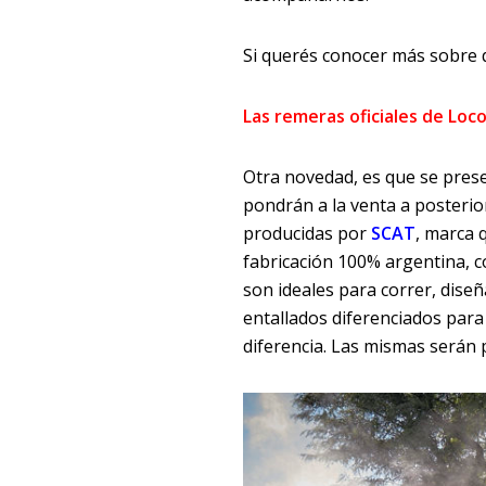
Si querés conocer más sobre q
Las remeras oficiales de Loc
Otra novedad, es que se prese
pondrán a la venta a posterio
producidas por
SCAT
, marca 
fabricación 100% argentina, co
son ideales para correr, diseña
entallados diferenciados par
diferencia. Las mismas serán