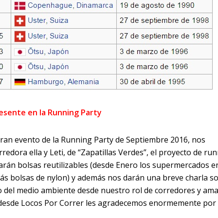
resente en la Running Party
gran evento de la Running Party de Septiembre 2016, nos
rredora ella y Leti, de “Zapatillas Verdes”, el proyecto de ru
rán bolsas reutilizables (desde Enero los supermercados en
s bolsas de nylon) y además nos darán una breve charla s
o del medio ambiente desde nuestro rol de corredores y am
as, desde Locos Por Correr les agradecemos enormemente por