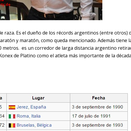
rty de
e raza. Es el dueño de los récords argentinos (entre otros) d
maratón y maratón, como queda mencionado. Además tiene l
metros. es un corredor de larga distancia argentino retira
 Konex de Platino como el atleta más importante de la décad