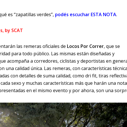
ué es “zapatillas verdes”
,
podés escuchar ESTA NOTA
.
os, by SCAT
ntarán las remeras oficiales de
Locos Por Correr
, que se
ridad para todo público. Las mismas están diseñadas y
que acompaña a corredores, ciclistas y deportistas en genera
n una calidad única. Las remeras, con características técnica
das con detalles de suma calidad, como dri fit, tiras reflectiv
a cada sexo y muchas características más que harán una not
 presentadas en el mismo evento y por ahora, son una sorpr