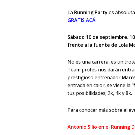
La
Running Party
es absoluta
GRATIS ACÁ
.
Sábado 10 de septiembre. 10 A
frente a la fuente de Lola M
No es una carrera, es un trot
Team profes nos darán entrada
prestigioso entrenador
Marce
entrada en calor, se viene la 
tus posibilidades; 2k, 4k y 8k.
Para conocer más sobre el ev
Antonio Silio en el Running 