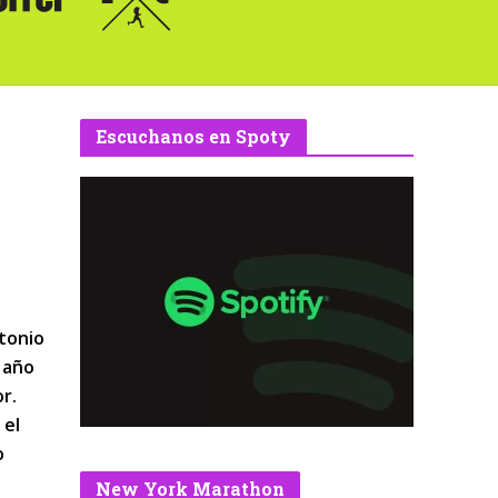
Escuchanos en Spoty
ntonio
l año
r.
 el
o
New York Marathon