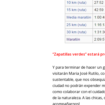
“Zapatillas verdes” estará p
Y para terminar de hacer un 
visitarán Maria José Rutilo, co
sustentable, que nos obsequia
ciudad no podrán expender má
como colaborar con el cuidad
de la naturaleza. A las chic
acompañarnos!