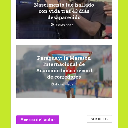
Nascimento fue hallado
con vida tras 43 días
desaparecido
3 días hace
Paraguay: la Maratón
Internacional de
Asunción busca récord
de corredores
4 días hace
Acerca del autor
VER TODOS