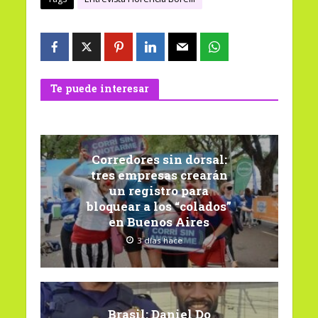
Te puede interesar
Corredores sin dorsal:
tres empresas crearán
un registro para
bloquear a los “colados”
en Buenos Aires
3 días hace
Brasil: Daniel Do