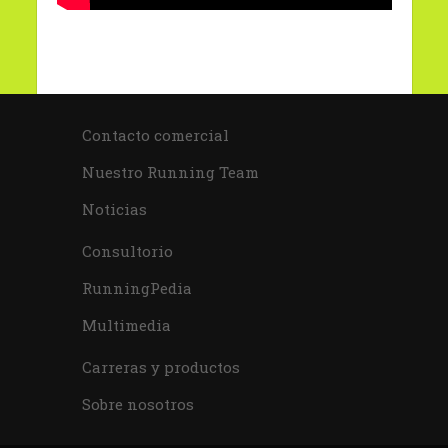
Contacto comercial
Nuestro Running Team
Noticias
Consultorio
RunningPedia
Multimedia
Carreras y productos
Sobre nosotros