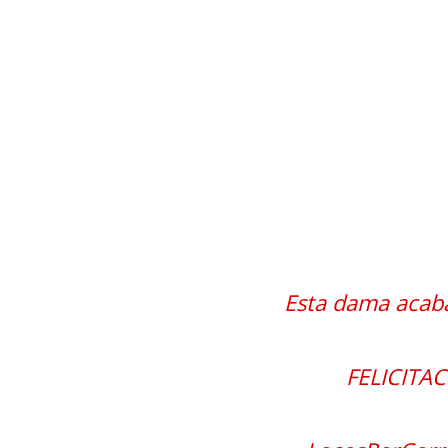
Esta dama acab
FELICITA