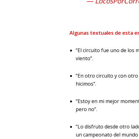
— LocosPorCorr
Algunas textuales de esta e
“El circuito fue uno de los m
viento”.
“En otro circuito y con ot
hicimos”.
“Estoy en mi mejor moment
pero no”.
“Lo disfruto desde otro la
un campeonato del mundo 