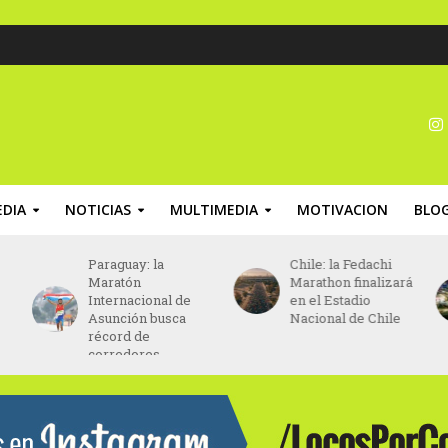
DIA
NOTICIAS
MULTIMEDIA
MOTIVACION
BLO
Paraguay: la
Chile: la Fedachi
Maratón
Marathon finalizará
Internacional de
en el Estadio
Asunción busca
Nacional de Chile
récord de
corredores