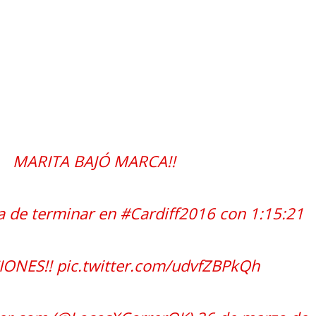
MARITA BAJÓ MARCA!!
a de terminar en
#Cardiff2016
con 1:15:21
CIONES!!
pic.twitter.com/udvfZBPkQh