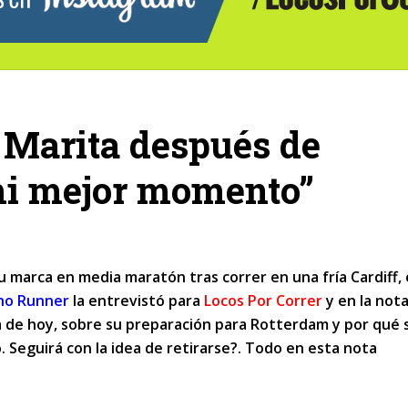
 Marita después de
 mi mejor momento”
u marca en media maratón tras correr en una fría Cardiff,
ho Runner
la entrevistó para
Locos Por Correr
y en la not
 de hoy, sobre su preparación para Rotterdam y por qué 
Seguirá con la idea de retirarse?. Todo en esta nota