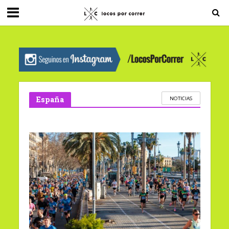
G-0X2PD3RFLV
España
NOTICIAS