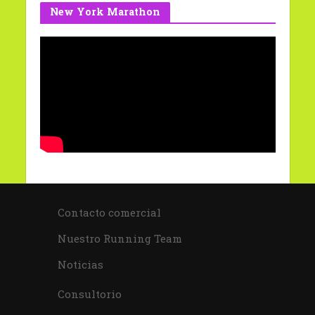
New York Marathon
Contacto comercial
Nuestro Running Team
Noticias
Consultorio