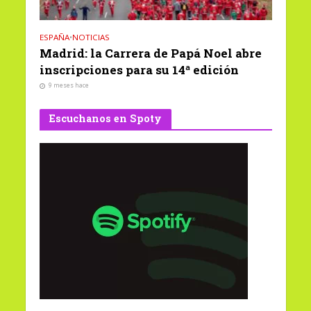
ESPAÑA
•
NOTICIAS
Madrid: la Carrera de Papá Noel abre
inscripciones para su 14ª edición
9 meses hace
Escuchanos en Spoty