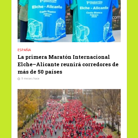
ESPAÑA
La primera Maratón Internacional
Elche–Alicante reunirá corredores de
más de 50 países
9 meses hace