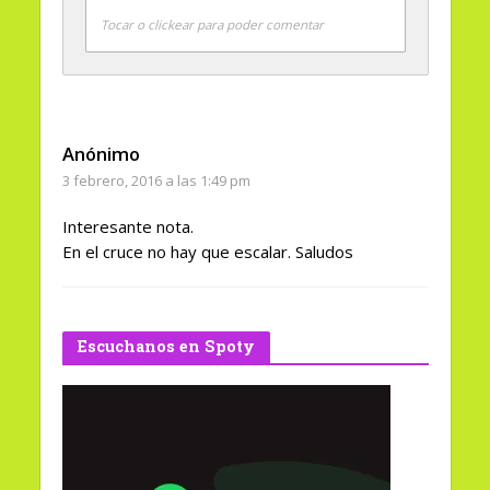
Tocar o clickear para poder comentar
Anónimo
3 febrero, 2016 a las 1:49 pm
Interesante nota.
En el cruce no hay que escalar. Saludos
Escuchanos en Spoty