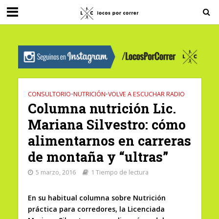
G-0X2PD3RFLV
CONSULTORIO
•
NUTRICIÓN
•
VOLVE A ESCUCHAR RADIO
Columna nutrición Lic.
Mariana Silvestro: cómo
alimentarnos en carreras
de montaña y “ultras”
5 marzo, 2016
1 Tiempo de lectura
En su habitual columna sobre Nutrición
práctica para corredores, la Licenciada