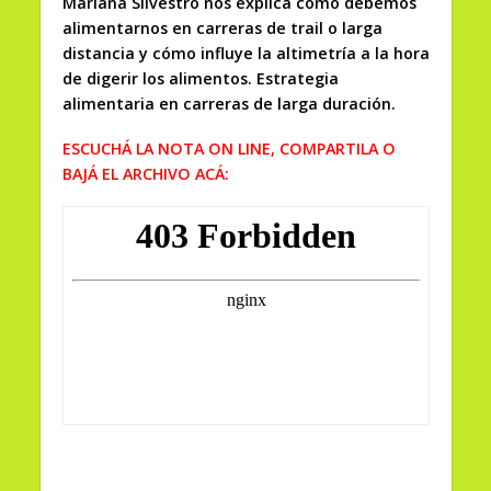
Mariana Silvestro nos explica
cómo debemos
alimentarnos en carreras de trail o larga
distancia y cómo influye la altimetría a la hora
de digerir los alimentos. Estrategia
alimentaria en carreras de larga duración.
ESCUCHÁ LA NOTA ON LINE, COMPARTILA O
BAJÁ EL ARCHIVO ACÁ: