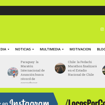
DIA
NOTICIAS
MULTIMEDIA
MOTIVACION
BLO
Paraguay: la
Chile: la Fedachi
Maratón
Marathon finalizará
Internacional de
en el Estadio
Asunción busca
Nacional de Chile
récord de
corredores