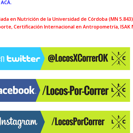
 ACÁ.
ciada en Nutrición de la Universidad de Córdoba (MN 5.843)
rte, Certificación Internacional en Antropometría, ISAK N