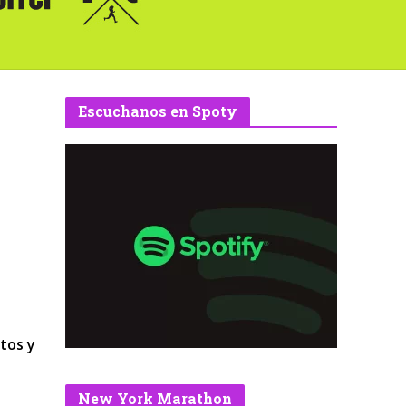
Escuchanos en Spoty
tos y
New York Marathon