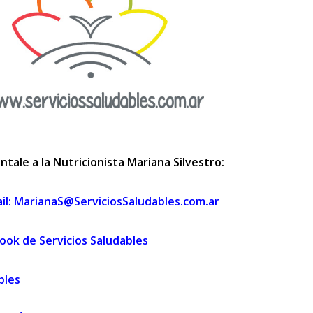
ntale a la Nutricionista Mariana Silvestro:
il: MarianaS@ServiciosSaludables.com.ar
ook de Servicios Saludables
bles