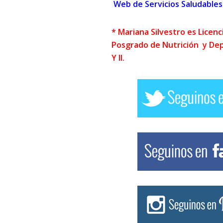
Web de Servicios Saludables
* Mariana Silvestro es Licen
Posgrado de Nutrición y Depo
Y II.