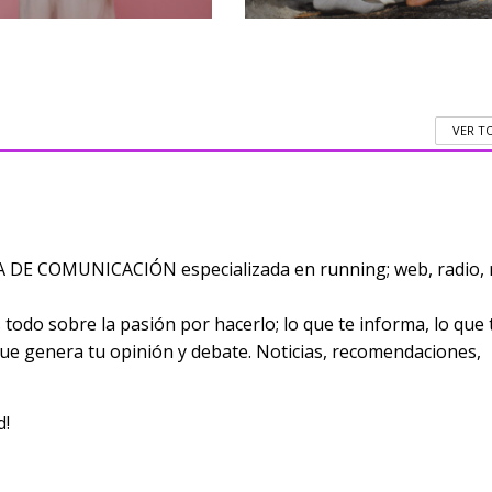
VER T
E COMUNICACIÓN especializada en running; web, radio, 
odo sobre la pasión por hacerlo; lo que te informa, lo que 
 que genera tu opinión y debate. Noticias, recomendaciones,
d!