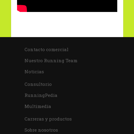
Contacto comercial
Nuestro Running Team
Noticias
Consultorio
RunningPedia
Multimedia
Carreras y productos
Sobre nosotros