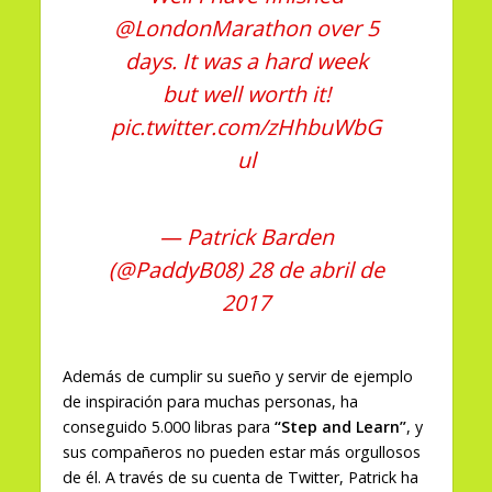
@LondonMarathon
over 5
days. It was a hard week
but well worth it!
pic.twitter.com/zHhbuWbG
ul
— Patrick Barden
(@PaddyB08)
28 de abril de
2017
Además de cumplir su sueño y servir de ejemplo
de inspiración para muchas personas, ha
conseguido 5.000 libras para
“Step and Learn”
, y
sus compañeros no pueden estar más orgullosos
de él. A través de su cuenta de Twitter, Patrick ha