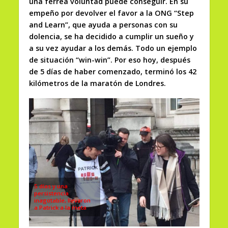
una férrea voluntad puede conseguir. En su
empeño por devolver el favor a la ONG “Step
and Learn”, que ayuda a personas con su
dolencia, se ha decidido a cumplir un sueño y
a su vez ayudar a los demás. Todo un ejemplo
de situación “win-win”. Por eso hoy, después
de 5 días de haber comenzado, terminó los 42
kilómetros de la maratón de Londres.
5 días y una
persistencia
inagotable, llevaron
a Patrick a la meta