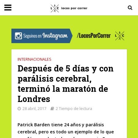
G-0X2PD3RFLV
INTERNACIONALES
Después de 5 días y con
parálisis cerebral,
terminó la maratón de
Londres
28 abril, 2017
2 Tiempo de lectura
Patrick Barden tiene 24 años y parálisis
cerebral, pero es todo un ejemplo de lo que