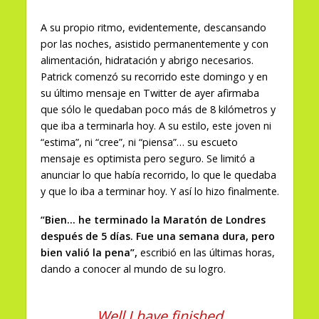
A su propio ritmo, evidentemente, descansando
por las noches, asistido permanentemente y con
alimentación, hidratación y abrigo necesarios.
Patrick comenzó su recorrido este domingo y en
su último mensaje en Twitter de ayer afirmaba
que sólo le quedaban poco más de 8 kilómetros y
que iba a terminarla hoy. A su estilo, este joven ni
“estima”, ni “cree”, ni “piensa”… su escueto
mensaje es optimista pero seguro. Se limitó a
anunciar lo que había recorrido, lo que le quedaba
y que lo iba a terminar hoy. Y así lo hizo finalmente.
“Bien… he terminado la Maratón de Londres
después de 5 días. Fue una semana dura, pero
bien valió la pena”,
escribió en las últimas horas,
dando a conocer al mundo de su logro.
Well I have finished