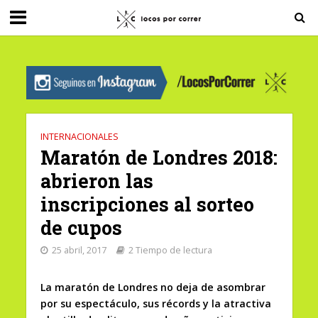
G-0X2PD3RFLV
INTERNACIONALES
Maratón de Londres 2018:
abrieron las
inscripciones al sorteo
de cupos
25 abril, 2017
2 Tiempo de lectura
La maratón de Londres no deja de asombrar
por su espectáculo, sus récords y la atractiva