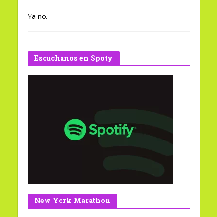
Ya no.
Escuchanos en Spoty
New York Marathon