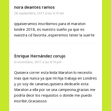
nora deantes ramos
28 septiembre, 2017 a las 6:19 am
qquisieramos inscribirnos para el maraton
londre 2018, es nuestro sueño ya que es
nuestra cd favorita ,esperemos tener la suerte
Enrique Hernández corujo
6 noviembre, 2017 a las 8:10 pm
Quisiera correr esta linda Maraton lo necesito
mas que nunca ya que mi hija trabaja en Londres
y yo soy de canarias,quisiera dedicarle esta
Maraton a ella por se una campeona,gracias me
podría decir los requisitos o donde me puedo
inscribir,Graciassss