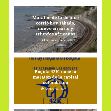
Maratón de Lisboa: se
corrió hoy sábado,
nuevo circuito y
triunfos africanos
9 meses hace
Bogotá 42K: nace la
maratón de la capital
colombiana
8 febrero, 2024