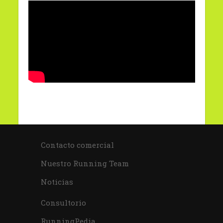
Contacto comercial
Nuestro Running Team
Noticias
Consultorio
RunningPedia