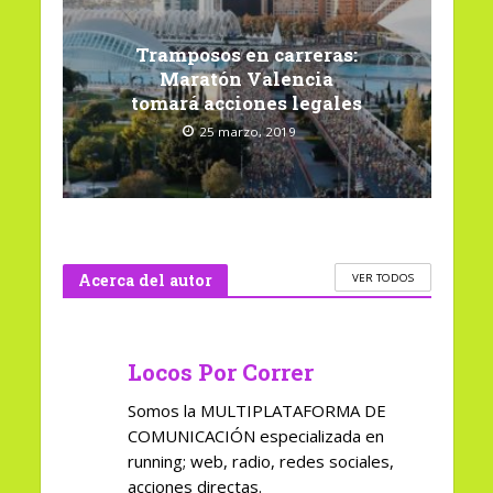
Tramposos en carreras:
Maratón Valencia
tomará acciones legales
25 marzo, 2019
Acerca del autor
VER TODOS
Locos Por Correr
Somos la MULTIPLATAFORMA DE
COMUNICACIÓN especializada en
running; web, radio, redes sociales,
acciones directas.