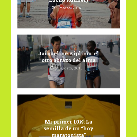
5 marzo, 2016
Jacqueline Kiplimo: el
otro abrazo del alma
21 agosto, 2015
Mi primer 10K: La
semilla de un “hoy
maratonista”