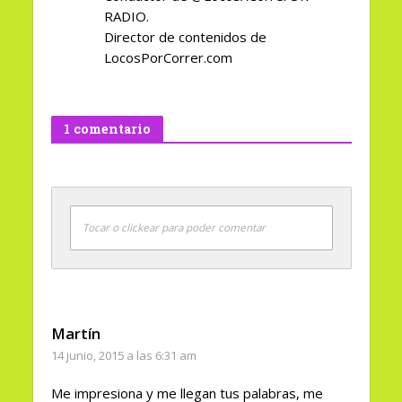
RADIO.
Director de contenidos de
LocosPorCorrer.com
1 comentario
Tocar o clickear para poder comentar
Martín
14 junio, 2015 a las 6:31 am
Me impresiona y me llegan tus palabras, me