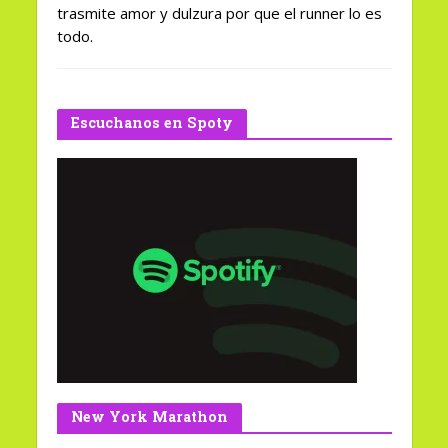
trasmite amor y dulzura por que el runner lo es
todo.
Escuchanos en Spoty
New York Marathon