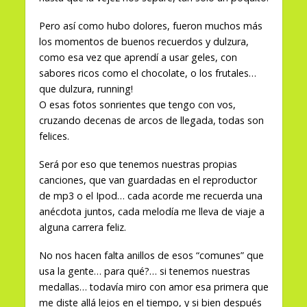
Pero así como hubo dolores, fueron muchos más
los momentos de buenos recuerdos y dulzura,
como esa vez que aprendí a usar geles, con
sabores ricos como el chocolate, o los frutales…
que dulzura, running!
O esas fotos sonrientes que tengo con vos,
cruzando decenas de arcos de llegada, todas son
felices.
Será por eso que tenemos nuestras propias
canciones, que van guardadas en el reproductor
de mp3 o el Ipod… cada acorde me recuerda una
anécdota juntos, cada melodía me lleva de viaje a
alguna carrera feliz.
No nos hacen falta anillos de esos “comunes” que
usa la gente… para qué?… si tenemos nuestras
medallas… todavía miro con amor esa primera que
me diste allá lejos en el tiempo, y si bien después