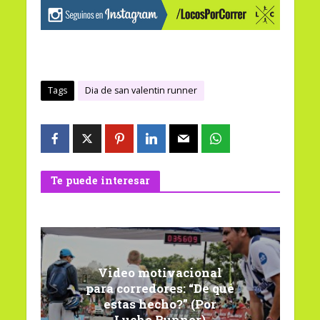
Tags
Dia de san valentin runner
Te puede interesar
Video motivacional
para corredores: “De qué
estas hecho?” (Por
Lucho Runner)