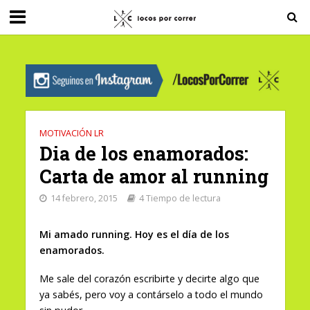
G-0X2PD3RFLV
MOTIVACIÓN LR
Dia de los enamorados:
Carta de amor al running
14 febrero, 2015
4 Tiempo de lectura
Mi amado running. Hoy es el día de los
enamorados.
Me sale del corazón escribirte y decirte algo que
ya sabés, pero voy a contárselo a todo el mundo