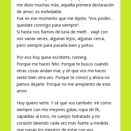
me diste muchas más, aquella primera declaración
de amor, es inolvidable.
Fue en ese momento que me dijiste; “Vos podés…
quedate conmigo para siempre”.
Si hasta nos fuimos de luna de miel!!… viajé con
vos varias veces, algunas lejos, algunas cerca,
pero siempre para pasarla bien y juntos.
Por eso hoy quise escribirte, running.
Porque me haces feliz. Porque te busco cuando
otras cosas andan mal, y sé que vos me haces
sentir bien otra vez. Porque te conocí y ahora no
pienso dejarte. Porque no me arrepiento de este
amor.
Hoy quiero verte. Y sé que vos también. Iré como
siempre con mis mejores galas; ropa dri fit,
zapatillas al tono, mi cuerpo hidratado y mi
corazón latiendo cada vez más fuerte a medida
que pasan los minutos de estar con vos.