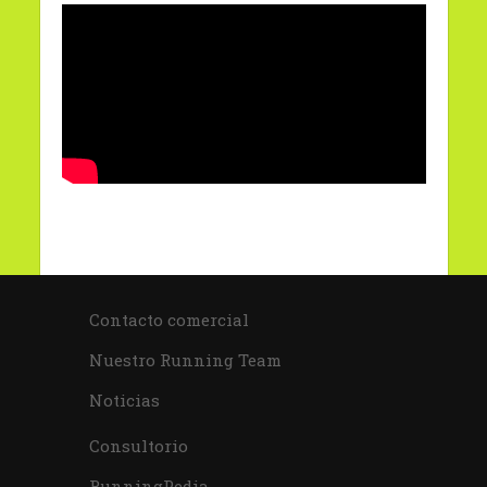
Contacto comercial
Nuestro Running Team
Noticias
Consultorio
RunningPedia