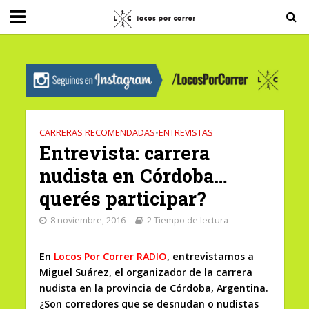
G-0X2PD3RFLV
CARRERAS RECOMENDADAS
•
ENTREVISTAS
Entrevista: carrera
nudista en Córdoba…
querés participar?
8 noviembre, 2016
2 Tiempo de lectura
En
Locos Por Correr RADIO
,
entrevistamos a
Miguel Suárez, el organizador de la carrera
nudista en la provincia de Córdoba, Argentina.
¿Son corredores que se desnudan o nudistas