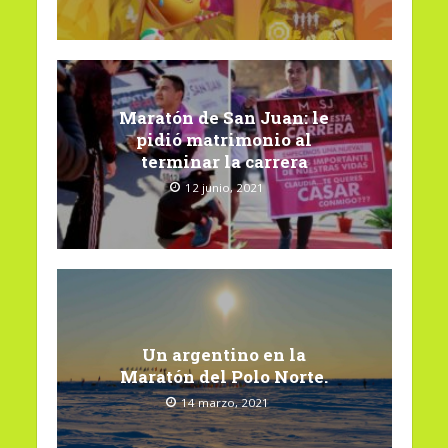
Maratón de San Juan: le
pidió matrimonio al
terminar la carrera
12 junio, 2021
Un argentino en la
Maratón del Polo Norte.
14 marzo, 2021