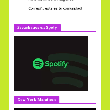
Corrés?... esta es tu comunidad!
Escuchanos en Spoty
New York Marathon