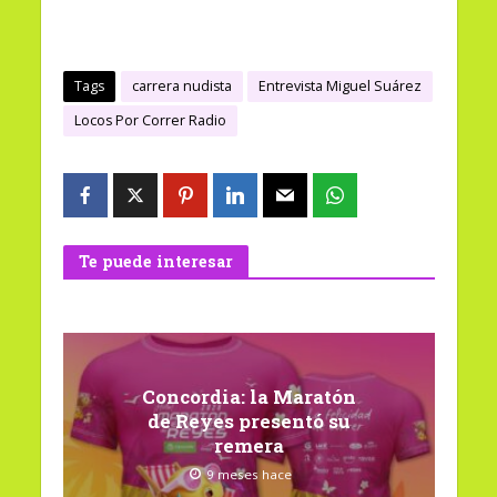
Tags
carrera nudista
Entrevista Miguel Suárez
Locos Por Correr Radio
Te puede interesar
Concordia: la Maratón
de Reyes presentó su
remera
9 meses hace