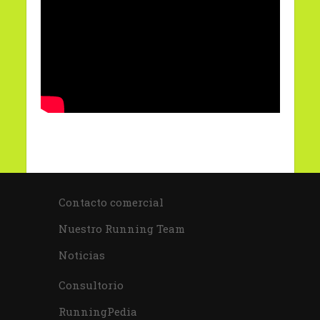
Contacto comercial
Nuestro Running Team
Noticias
Consultorio
RunningPedia