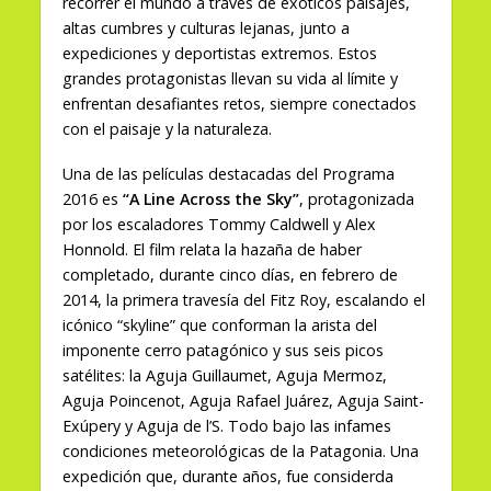
recorrer el mundo a través de exóticos paisajes,
altas cumbres y culturas lejanas, junto a
expediciones y deportistas extremos. Estos
grandes protagonistas llevan su vida al límite y
enfrentan desafiantes retos, siempre conectados
con el paisaje y la naturaleza.
Una de las películas destacadas del Programa
2016 es
“A Line Across the Sky”
, protagonizada
por los escaladores Tommy Caldwell y Alex
Honnold. El film relata la hazaña de haber
completado, durante cinco días, en febrero de
2014, la primera travesía del Fitz Roy, escalando el
icónico “skyline” que conforman la arista del
imponente cerro patagónico y sus seis picos
satélites: la Aguja Guillaumet, Aguja Mermoz,
Aguja Poincenot, Aguja Rafael Juárez, Aguja Saint-
Exúpery y Aguja de l’S. Todo bajo las infames
condiciones meteorológicas de la Patagonia. Una
expedición que, durante años, fue considerda