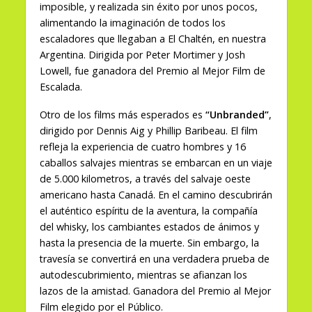
imposible, y realizada sin éxito por unos pocos,
alimentando la imaginación de todos los
escaladores que llegaban a El Chaltén, en nuestra
Argentina. Dirigida por Peter Mortimer y Josh
Lowell, fue ganadora del Premio al Mejor Film de
Escalada.
Otro de los films más esperados es
“Unbranded”
,
dirigido por Dennis Aig y Phillip Baribeau. El film
refleja la experiencia de cuatro hombres y 16
caballos salvajes mientras se embarcan en un viaje
de 5.000 kilometros, a través del salvaje oeste
americano hasta Canadá. En el camino descubrirán
el auténtico espíritu de la aventura, la compañía
del whisky, los cambiantes estados de ánimos y
hasta la presencia de la muerte. Sin embargo, la
travesía se convertirá en una verdadera prueba de
autodescubrimiento, mientras se afianzan los
lazos de la amistad. Ganadora del Premio al Mejor
Film elegido por el Público.