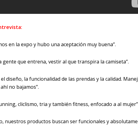
ntrevista:
amos en la expo y hubo una aceptación muy buena”.
gente que entrena, vestir al que transpira la camiseta”.
el diseño, la funcionalidad de las prendas y la calidad. Man
 ahí no bajamos”.
nning, cliclismo, tria y también fitness, enfocado a al mujer”
to, nuestros productos buscan ser funcionales y absolutam