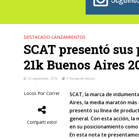
DESTACADO
•
LANZAMIENTOS
SCAT presentó sus 
21k Buenos Aires 2
22 septiembre, 2016
2 Tiempo de lectura
Locos Por Correr
SCAT, la marca de indumenta
Aires, la media maratón más
presentó su línea de producto
general. Con esta acción, la
Compartí esto!
en su posicionamiento como 
En esta nota te presentamos