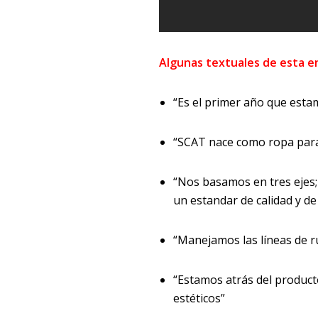
Algunas textuales de esta e
“Es el primer año que est
“SCAT nace como ropa para 
“Nos basamos en tres ejes; 
un estandar de calidad y de
“Manejamos las líneas de ru
“Estamos atrás del produc
estéticos”