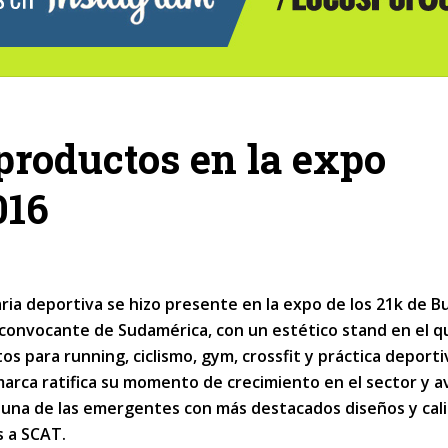
productos en la expo
016
ria deportiva se hizo presente en la expo de los 21k de 
 convocante de Sudamérica, con un estético stand en el q
s para running, ciclismo, gym, crossfit y práctica deporti
 marca ratifica su momento de crecimiento en el sector y 
una de las emergentes con más destacados diseños y cali
 a SCAT.