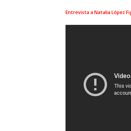
Entrevista a Natalia López F