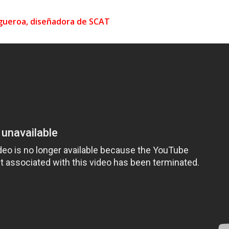
igueroa, diseñadora de SCAT