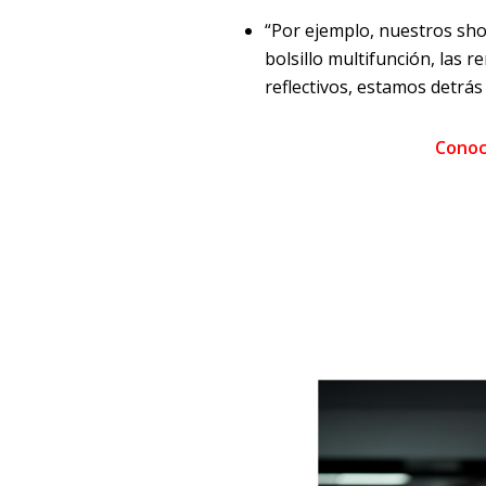
“Por ejemplo, nuestros shor
bolsillo multifunción, las r
reflectivos, estamos detrás
Conoc