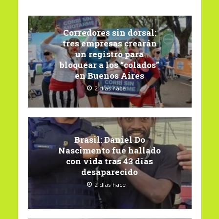
Corredores sin dorsal:
tres empresas crearán
un registro para
bloquear a los “colados”
en Buenos Aires
2 días hace
Brasil: Daniel Do
Nascimento fue hallado
con vida tras 43 días
desaparecido
2 días hace