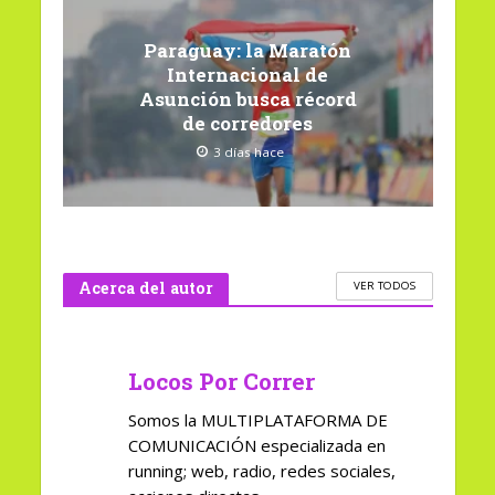
Paraguay: la Maratón
Internacional de
Asunción busca récord
de corredores
3 días hace
Acerca del autor
VER TODOS
Locos Por Correr
Somos la MULTIPLATAFORMA DE
COMUNICACIÓN especializada en
running; web, radio, redes sociales,