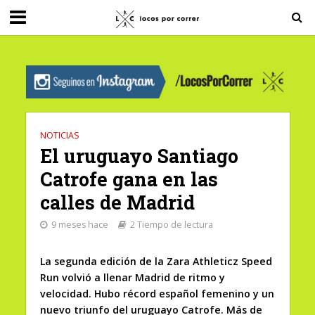
G-0X2PD3RFLV
NOTICIAS
El uruguayo Santiago
Catrofe gana en las
calles de Madrid
9 meses hace
2 Tiempo de lectura
La segunda edición de la Zara Athleticz Speed
Run volvió a llenar Madrid de ritmo y
velocidad. Hubo récord español femenino y un
nuevo triunfo del uruguayo Catrofe. Más de