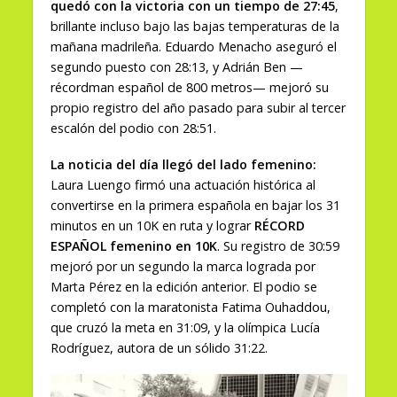
quedó con la victoria con un tiempo de 27:45
,
brillante incluso bajo las bajas temperaturas de la
mañana madrileña. Eduardo Menacho aseguró el
segundo puesto con 28:13, y Adrián Ben —
récordman español de 800 metros— mejoró su
propio registro del año pasado para subir al tercer
escalón del podio con 28:51.
La noticia del día llegó del lado femenino:
Laura Luengo firmó una actuación histórica al
convertirse en la primera española en bajar los 31
minutos en un 10K en ruta y lograr
RÉCORD
ESPAÑOL femenino en 10K
. Su registro de 30:59
mejoró por un segundo la marca lograda por
Marta Pérez en la edición anterior. El podio se
completó con la maratonista Fatima Ouhaddou,
que cruzó la meta en 31:09, y la olímpica Lucía
Rodríguez, autora de un sólido 31:22.