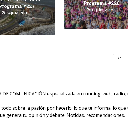
Programa #226
Programa #227
17 julio, 2018
24 julio, 2018
VER T
E COMUNICACIÓN especializada en running; web, radio, 
odo sobre la pasión por hacerlo; lo que te informa, lo que 
 que genera tu opinión y debate. Noticias, recomendaciones,