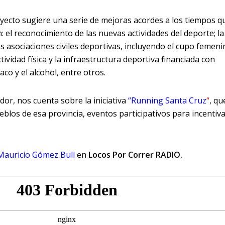
yecto sugiere una serie de mejoras acordes a los tiempos q
n: el reconocimiento de las nuevas actividades del deporte; la
s asociaciones civiles deportivas, incluyendo el cupo femeni
actividad física y la infraestructura deportiva financiada con
co y el alcohol, entre otros.
dor, nos cuenta sobre la iniciativa
“Running Santa Cruz
“
,
qu
ueblos de esa provincia, eventos participativos para incentiva
Mauricio Gómez Bull
en
Locos Por Correr RADIO.