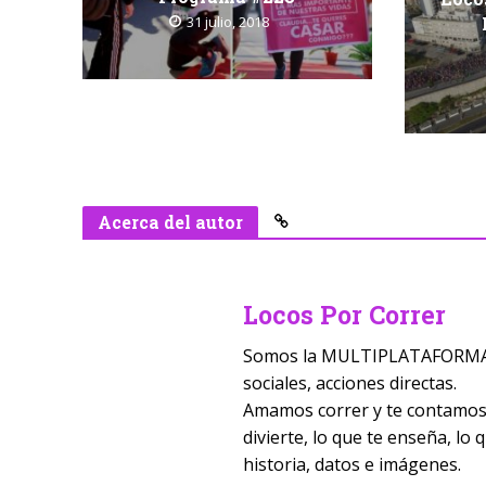
31 julio, 2018
Acerca del autor
Locos Por Correr
Somos la MULTIPLATAFORMA D
sociales, acciones directas.
Amamos correr y te contamos t
divierte, lo que te enseña, lo
historia, datos e imágenes.