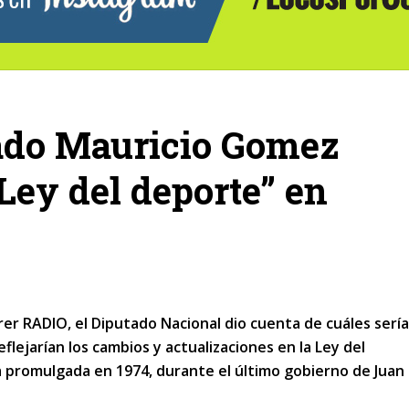
tado Mauricio Gomez
“Ley del deporte” en
rer RADIO, el Diputado Nacional dio cuenta de cuáles serí
flejarían los cambios y actualizaciones en la Ley del
a promulgada en 1974, durante el último gobierno de Juan