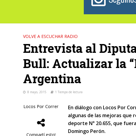
VOLVE A ESCUCHAR RADIO
Entrevista al Dipu
Bull: Actualizar la 
Argentina
8 mayo, 2015
1 Tiempo de lectura
Locos Por Correr
En diálogo con Locos Por Cor
algunas de las mejoras que re
deporte N° 20.655, que fuer
Domingo Perón.
Compartí esto!