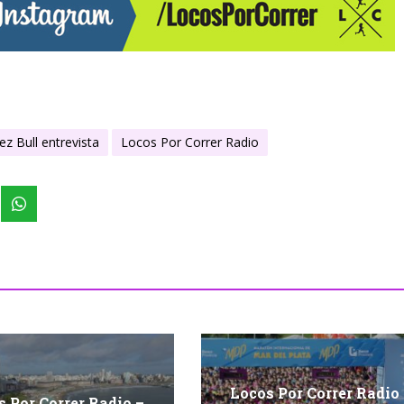
z Bull entrevista
Locos Por Correr Radio
Locos Por Correr Radio
 Por Correr Radio –