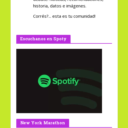
historia, datos e imágenes.
Corrés?... esta es tu comunidad!
Escuchanos en Spoty
New York Marathon