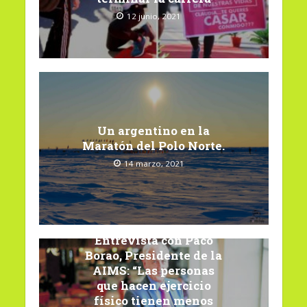
12 junio, 2021
Un argentino en la
Maratón del Polo Norte.
14 marzo, 2021
Entrevista con Paco
Borao, Presidente de la
AIMS: “Las personas
que hacen ejercicio
físico tienen menos