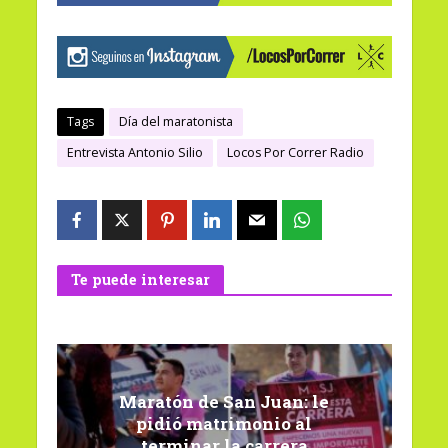
Tags
Día del maratonista
Entrevista Antonio Silio
Locos Por Correr Radio
Te puede interesar
Maratón de San Juan: le
pidió matrimonio al
terminar la carrera