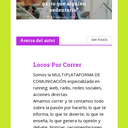
gasto que alguien
sedentario”
17 febrero, 2021
Acerca del autor
VER TODOS
Locos Por Correr
Somos la MULTIPLATAFORMA DE
COMUNICACIÓN especializada en
running; web, radio, redes sociales,
acciones directas.
Amamos correr y te contamos todo
sobre la pasión por hacerlo; lo que te
informa, lo que te divierte, lo que te
enseña, lo que genera tu opinión y
debate. Noticias, recomendaciones,