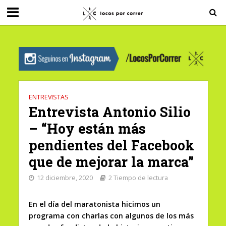
G-0X2PD3RFLV
ENTREVISTAS
Entrevista Antonio Silio
– “Hoy están más
pendientes del Facebook
que de mejorar la marca”
12 diciembre, 2020
2 Tiempo de lectura
En el día del maratonista hicimos un
programa con charlas con algunos de los más