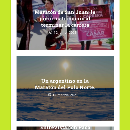
Maratón de San Juan: le
pidió matrimonio al
terminar la carrera
12 junio, 2021
Un argentino en la
Maratón del Polo Norte.
14 marzo, 2021
Entrevista con Paco