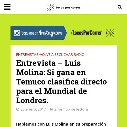
G-0X2PD3RFLV
ENTREVISTAS
•
VOLVE A ESCUCHAR RADIO
Entrevista – Luis
Molina: Si gana en
Temuco clasifica directo
para el Mundial de
Londres.
25 enero, 2017
2 Tiempo de lectura
Hablamos con Luis Molina en su preparación