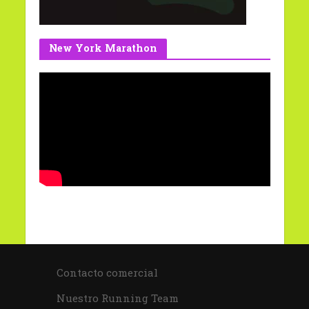
New York Marathon
Contacto comercial
Nuestro Running Team