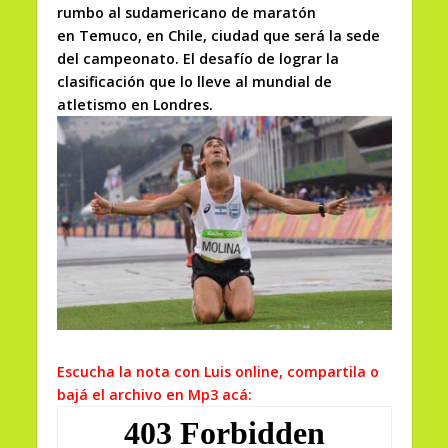
rumbo al sudamericano de maratón
en Temuco, en Chile, ciudad que será la sede
del campeonato. El desafío de lograr la
clasificación que lo lleve al mundial de
atletismo en Londres.
Escucha la nota con Luis online, compartila o
bajá el archivo en Mp3 acá: