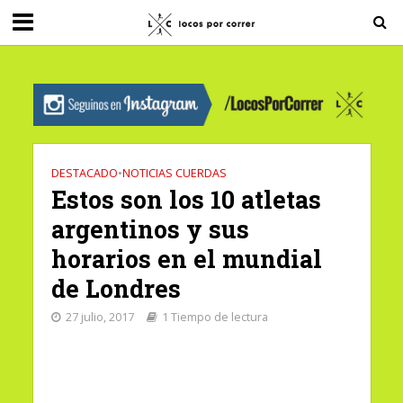
G-0X2PD3RFLV
DESTACADO
•
NOTICIAS CUERDAS
Estos son los 10 atletas
argentinos y sus
horarios en el mundial
de Londres
27 julio, 2017
1 Tiempo de lectura