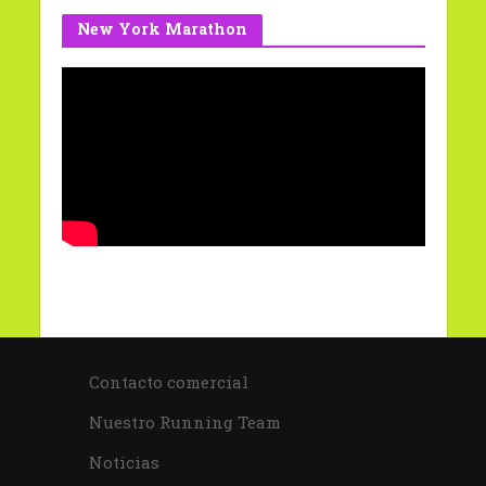
New York Marathon
Contacto comercial
Nuestro Running Team
Noticias