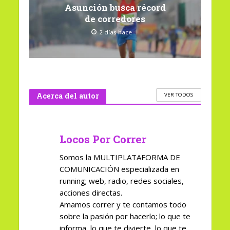
Asunción busca récord
de corredores
2 días hace
Acerca del autor
VER TODOS
Locos Por Correr
Somos la MULTIPLATAFORMA DE
COMUNICACIÓN especializada en
running; web, radio, redes sociales,
acciones directas.
Amamos correr y te contamos todo
sobre la pasión por hacerlo; lo que te
informa, lo que te divierte, lo que te