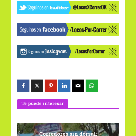
Te puede interesar
Corredores sin dorsal: