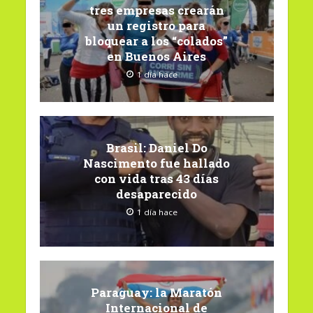
tres empresas crearán
un registro para
bloquear a los “colados”
en Buenos Aires
1 día hace
Brasil: Daniel Do
Nascimento fue hallado
con vida tras 43 días
desaparecido
1 día hace
Paraguay: la Maratón
Internacional de