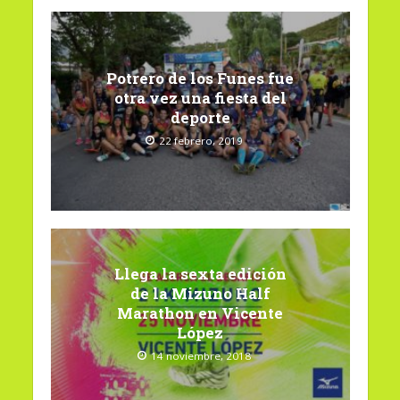
Potrero de los Funes fue
otra vez una fiesta del
deporte
22 febrero, 2019
Llega la sexta edición
de la Mizuno Half
Marathon en Vicente
López
14 noviembre, 2018