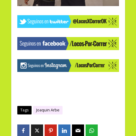
Tags
Joaquin Arbe