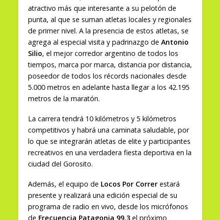
atractivo más que interesante a su pelotón de
punta, al que se suman atletas locales y regionales
de primer nivel. A la presencia de estos atletas, se
agrega al especial visita y padrinazgo de
Antonio
Silio
, el mejor corredor argentino de todos los
tiempos, marca por marca, distancia por distancia,
poseedor de todos los récords nacionales desde
5.000 metros en adelante hasta llegar a los 42.195
metros de la maratón.
La carrera tendrá 10 kilómetros y 5 kilómetros
competitivos y habrá una caminata saludable, por
lo que se integrarán atletas de elite y participantes
recreativos en una verdadera fiesta deportiva en la
ciudad del Gorosito.
Además, el equipo de
Locos Por Correr
estará
presente y realizará una edición especial de su
programa de radio en vivo, desde los micrófonos
de
Frecuencia Patagonia 99.3
el próximo