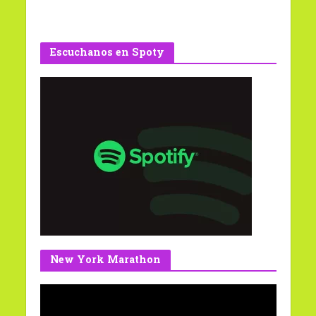
Escuchanos en Spoty
New York Marathon