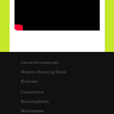
Contacto comercial
Nuestro Running Team
Noticias
Consultorio
RunningPedia
Multimedia