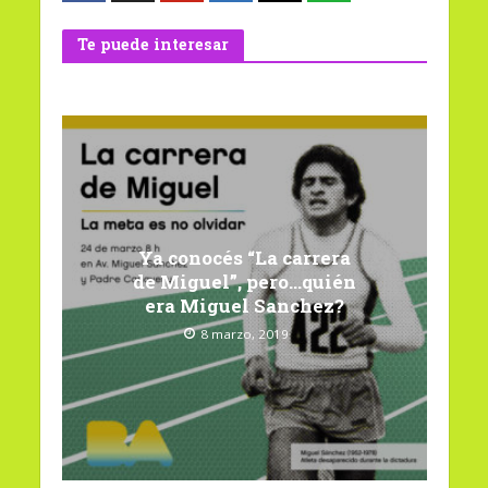
Te puede interesar
Ya conocés “La carrera
de Miguel”, pero…quién
era Miguel Sanchez?
8 marzo, 2019