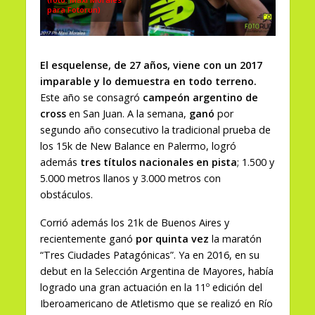
para Fotorun)
El esquelense, de 27 años, viene con un 2017
imparable y lo demuestra en todo terreno.
Este año se consagró
campeón argentino de
cross
en San Juan. A la semana,
ganó
por
segundo año consecutivo la tradicional prueba de
los 15k de New Balance en Palermo, logró
además
tres títulos nacionales en pista
; 1.500 y
5.000 metros llanos y 3.000 metros con
obstáculos.
Corrió además los 21k de Buenos Aires y
recientemente ganó
por quinta vez
la maratón
“Tres Ciudades Patagónicas”. Ya en 2016, en su
debut en la Selección Argentina de Mayores, había
logrado una gran actuación en la 11º edición del
Iberoamericano de Atletismo que se realizó en Río