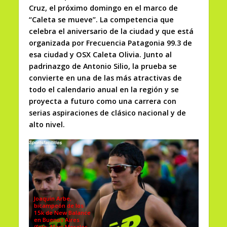
Cruz, el próximo domingo en el marco de
“Caleta se mueve”. La competencia que
celebra el aniversario de la ciudad y que está
organizada por Frecuencia Patagonia 99.3 de
esa ciudad y OSX Caleta Olivia. Junto al
padrinazgo de Antonio Silio, la prueba se
convierte en una de las más atractivas de
todo el calendario anual en la región y se
proyecta a futuro como una carrera con
serias aspiraciones de clásico nacional y de
alto nivel.
Joaquin Arbe,
bicampeón de los
15k de New Balance
en Buenos Aires
(foto: Maxi Morales