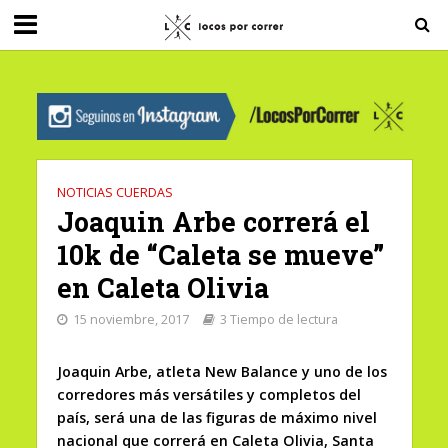
G-0X2PD3RFLV
NOTICIAS CUERDAS
Joaquin Arbe correrá el
10k de “Caleta se mueve”
en Caleta Olivia
15 noviembre, 2017
3 Tiempo de lectura
Joaquin Arbe, atleta New Balance y uno de los
corredores más versátiles y completos del
país, será una de las figuras de máximo nivel
nacional que correrá en Caleta Olivia, Santa