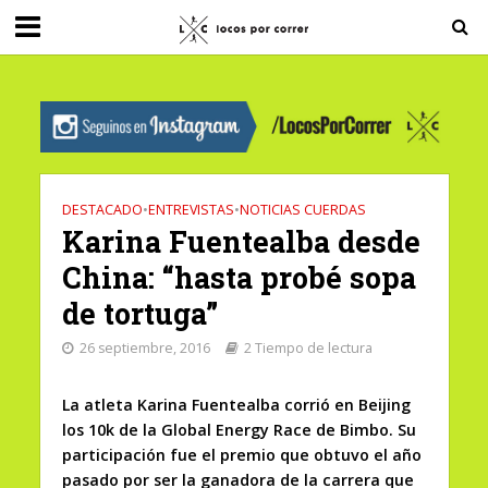
G-0X2PD3RFLV
DESTACADO
•
ENTREVISTAS
•
NOTICIAS CUERDAS
Karina Fuentealba desde
China: “hasta probé sopa
de tortuga”
26 septiembre, 2016
2 Tiempo de lectura
La atleta Karina Fuentealba corrió en Beijing
los 10k de la Global Energy Race de Bimbo. Su
participación fue el premio que obtuvo el año
pasado por ser la ganadora de la carrera que