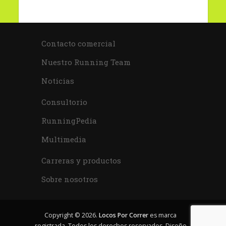
Contacto comercial
Nuestro Running Team
Noticias
Consultorio
RunningPedia
Multimedia
Carreras y productos
Sobre nosotros
Copyright © 2026.
Locos Por Correr
es marca
registrada. Todos los derechos reservados. Diseño