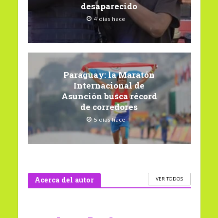
desaparecido
4 días hace
Paraguay: la Maratón
Internacional de
Asunción busca récord
de corredores
5 días hace
Acerca del autor
VER TODOS