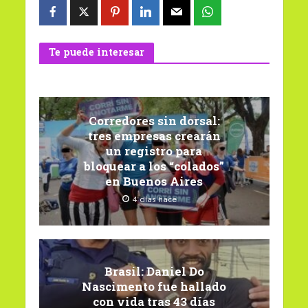
Te puede interesar
Corredores sin dorsal:
tres empresas crearán
un registro para
bloquear a los “colados”
en Buenos Aires
4 días hace
Brasil: Daniel Do
Nascimento fue hallado
con vida tras 43 días