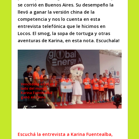
se corrió en Buenos Aires. Su desempeño la
llevó a ganar la versión china de la
competencia y nos lo cuenta en esta
entrevista telefónica que le hicimos en
Locos. El smog, la sopa de tortuga y otras
aventuras de Karina, en esta nota. Escuchala!
Vencedora en el otro
lado del mundo.
Karina Fuentealba
ganó en China
Escuchá la entrevista a Karina Fuentealba,