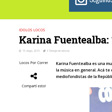
IDOLOS LOCOS
Karina Fuentealba: “
15 mayo, 2015
3 Tiempo de lectura
Locos Por Correr
Karina Fuentealba es una muj
la música en general. Acá te
mediofondistas de la Repúbl
Compartí esto!