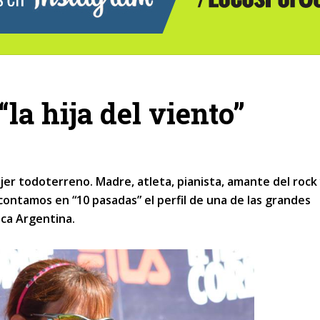
la hija del viento”
er todoterreno. Madre, atleta, pianista, amante del rock
 contamos en “10 pasadas” el perfil de una de las grandes
ica Argentina.