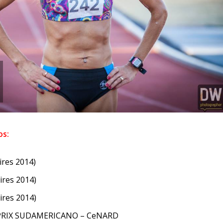
os:
res 2014)
ires 2014)
ires 2014)
 PRIX SUDAMERICANO – CeNARD