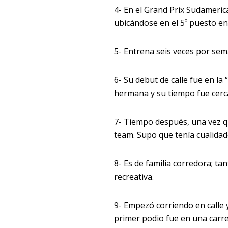
4- En el Grand Prix Sudameric
ubicándose en el 5º puesto ent
5- Entrena seis veces por sem
6- Su debut de calle fue en la 
hermana y su tiempo fue cerc
7- Tiempo después, una vez qu
team. Supo que tenía cualidad
8- Es de familia corredora; 
recreativa.
9- Empezó corriendo en calle
primer podio fue en una carre