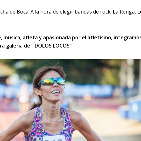
incha de Boca. A la hora de elegir bandas de rock; La Renga, 
, música, atleta y apasionada por el atletismo, integramo
a galería de “ÍDOLOS LOCOS”