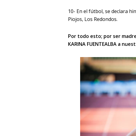
10- En el fútbol, se declara h
Piojos, Los Redondos.
Por todo esto; por ser madre
KARINA FUENTEALBA a nuestr