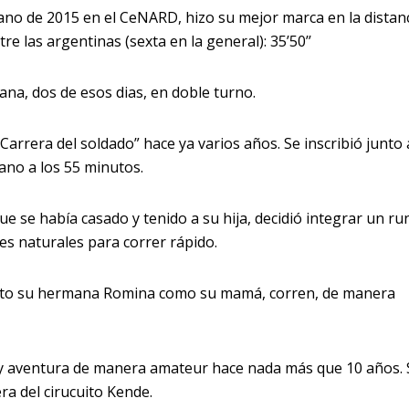
ano de 2015 en el CeNARD, hizo su mejor marca en la distan
re las argentinas (sexta en la general): 35’50’’
ana, dos de esos dias, en doble turno.
“Carrera del soldado” hace ya varios años. Se inscribió junto 
ano a los 55 minutos.
e se había casado y tenido a su hija, decidió integrar un r
es naturales para correr rápido.
tanto su hermana Romina como su mamá, corren, de manera
 y aventura de manera amateur hace nada más que 10 años.
ra del cirucuito Kende.