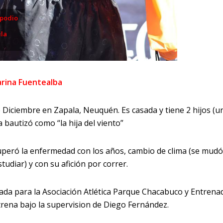
 podio
ila
arina Fuentealba
e Diciembre en Zapala, Neuquén. Es casada y tiene 2 hijos (u
 bautizó como “la hija del viento”
uperó la enfermedad con los años, cambio de clima (se mudó
udiar) y con su afición por correr.
rada para la Asociación Atlética Parque Chacabuco y Entrena
ntrena bajo la supervision de Diego Fernández.