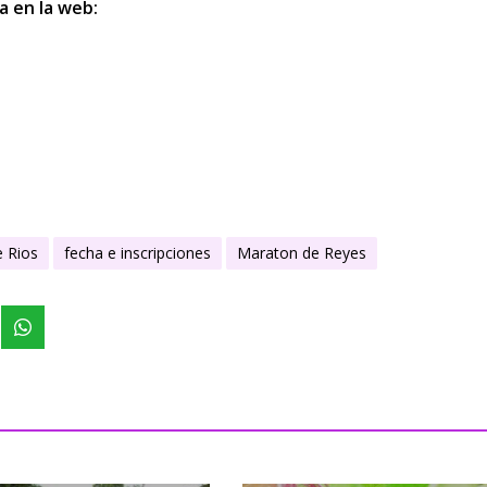
a en la web:
e Rios
fecha e inscripciones
Maraton de Reyes