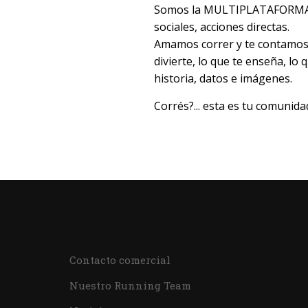
Somos la MULTIPLATAFORMA D
sociales, acciones directas.
Amamos correr y te contamos t
divierte, lo que te enseña, lo
historia, datos e imágenes.
Corrés?... esta es tu comunida
Contacto comercial
Nuestro Running Team