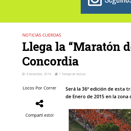
NOTICIAS CUERDAS
Llega la “Maratón d
Concordia
4 diciembre, 2014
1 Tiempo de lectura
Locos Por Correr
Será la 36ª edición de esta t
de Enero de 2015 en la zona 
Compartí esto!