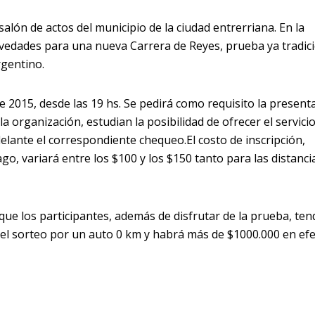
salón de actos del municipio de la ciudad entrerriana. En la
ovedades para una nueva Carrera de Reyes, prueba ya tradic
rgentino.
e 2015, desde las 19 hs. Se pedirá como requisito la present
la organización, estudian la posibilidad de ofrecer el servici
delante el correspondiente chequeo.El costo de inscripción,
o, variará entre los $100 y los $150 tanto para las distanci
que los participantes, además de disfrutar de la prueba, te
n el sorteo por un auto 0 km y habrá más de $1000.000 en efe