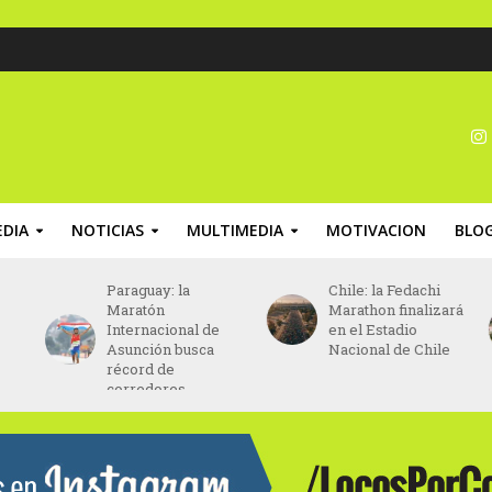
DIA
NOTICIAS
MULTIMEDIA
MOTIVACION
BLO
Paraguay: la
Chile: la Fedachi
Maratón
Marathon finalizará
Internacional de
en el Estadio
Asunción busca
Nacional de Chile
récord de
corredores