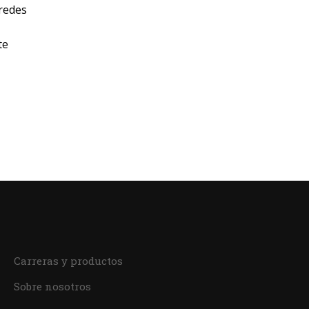
redes
te
Carreras y productos
Sobre nosotros