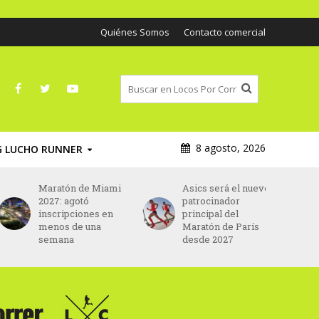
Quiénes Somos
Contacto comercial
8 agosto, 2026
G LUCHO RUNNER
Maratón de Miami
Asics será el nuevo
2027: agotó
patrocinador
inscripciones en
principal del
menos de una
Maratón de París
semana
desde 2027