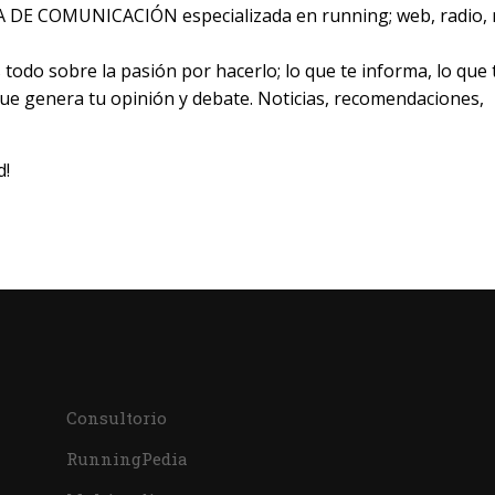
E COMUNICACIÓN especializada en running; web, radio, 
odo sobre la pasión por hacerlo; lo que te informa, lo que 
 que genera tu opinión y debate. Noticias, recomendaciones,
d!
Consultorio
RunningPedia