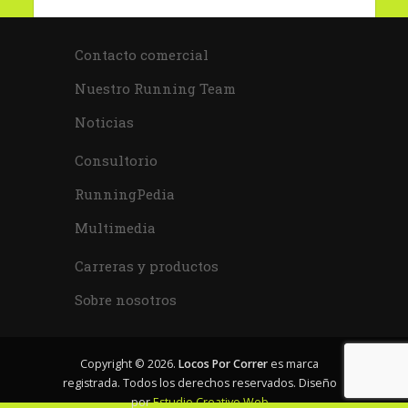
Contacto comercial
Nuestro Running Team
Noticias
Consultorio
RunningPedia
Multimedia
Carreras y productos
Sobre nosotros
Copyright © 2026.
Locos Por Correr
es marca
registrada. Todos los derechos reservados. Diseño
por
Estudio Creativo Web