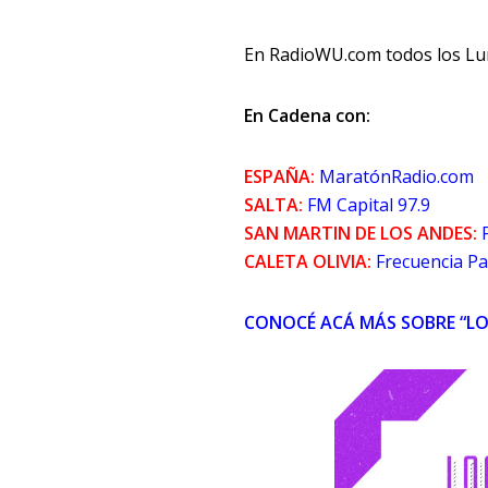
En RadioWU.com todos los Lun
En Cadena con:
ESPAÑA:
MaratónRadio.com
SALTA:
FM Capital 97.9
SAN MARTIN DE LOS ANDES:
CALETA OLIVIA:
Frecuencia Pa
CONOCÉ ACÁ MÁS SOBRE “LO