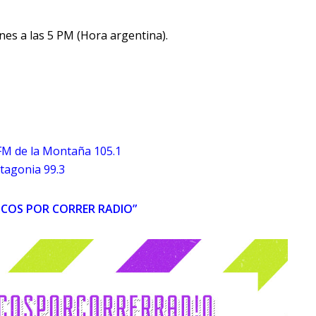
es a las 5 PM (Hora argentina).
FM de la Montaña 105.1
tagonia 99.3
COS POR CORRER RADIO”