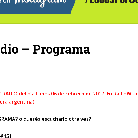
adio – Programa
r” RADIO del día Lunes 06 de Febrero de 2017. En RadioWU
Hora argentina)
RAMA? o querés escucharlo otra vez?
 #151