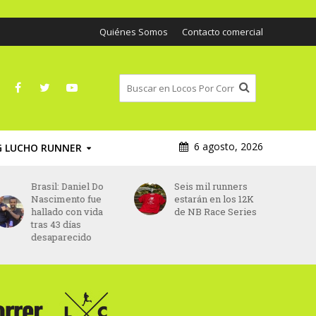
Quiénes Somos
Contacto comercial
6 agosto, 2026
G LUCHO RUNNER
Brasil: Daniel Do
Seis mil runners
Nascimento fue
estarán en los 12K
hallado con vida
de NB Race Series
tras 43 días
desaparecido