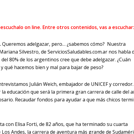
 escuchalo on line. Entre otros contenidos, vas a escuchar
.
Queremos adelgazar, pero… ¿sabemos cómo? Nuestra
 Mariana Silvestro, de
ServiciosSaludables.com.ar
nos habla 
 del 80% de los argentinos cree que debe adelgazar. ¿Cuán
 y qué hacemos bien y mal para bajar de peso?
trevistamos Julián Weich, embajador de UNICEF y corredor
 la educación que será la primera gran carrera de calle del 
osario. Recaudar fondos para ayudar a que más chicos term
ta con Elisa Forti, de 82 años, que ha terminado su cuarta
de Los Andes, la carrera de aventura más grande de Sudaméri