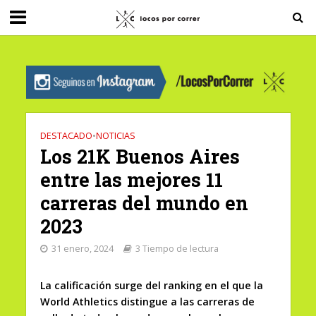
G-0X2PD3RFLV
DESTACADO
•
NOTICIAS
Los 21K Buenos Aires
entre las mejores 11
carreras del mundo en
2023
31 enero, 2024
3 Tiempo de lectura
La calificación surge del ranking en el que la
World Athletics distingue a las carreras de