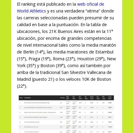
El ranking está publicado en la
web oficial de
World Athletics
y es una verdadera “vitrina” donde
las carreras seleccionadas pueden presumir de su
calidad en base a la puntuación. En la tabla de
ubicaciones, los 21K Buenos Aires están en la 11°
ubicación, por encima de grandes competencias
de nivel internacional tales como la media maratón
de Berlin (14°), las media maratones de Estambul
(15°), Praga (19°), Roma (23°), Houston (29°), New
York (35°) y Boston (39°), como así también por
arriba de la tradicional San Silvestre Vallecana de
Madrid (puesto 21) o los veloces 10K de Boston
(22°).