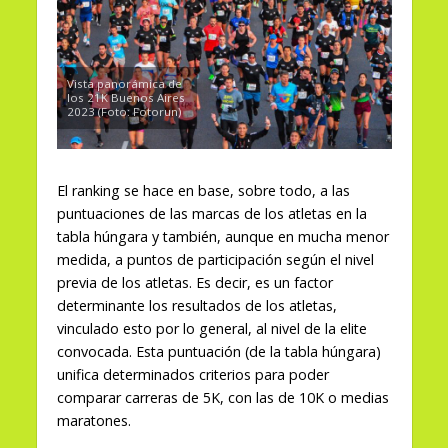
Vista panorámica de
los 21K Buenos Aires
2023 (Foto: Fotorun)
El ranking se hace en base, sobre todo, a las
puntuaciones de las marcas de los atletas en la
tabla húngara y también, aunque en mucha menor
medida, a puntos de participación según el nivel
previa de los atletas. Es decir, es un factor
determinante los resultados de los atletas,
vinculado esto por lo general, al nivel de la elite
convocada. Esta puntuación (de la tabla húngara)
unifica determinados criterios para poder
comparar carreras de 5K, con las de 10K o medias
maratones.