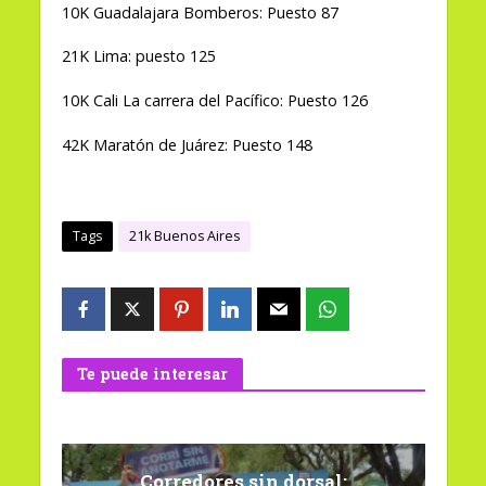
10K Guadalajara Bomberos: Puesto 87
21K Lima: puesto 125
10K Cali La carrera del Pacífico: Puesto 126
42K Maratón de Juárez: Puesto 148
Tags
21k Buenos Aires
Te puede interesar
Corredores sin dorsal: