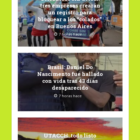
tres empresas crearán
un registro para
bloquear a los “colados”
en Buenos Aires
7 horas hace
Brasil: Daniel Do
Nascimento fue hallado
con vida tras 43 días
desaparecido
7 horas hace
UTACCH: todo listo