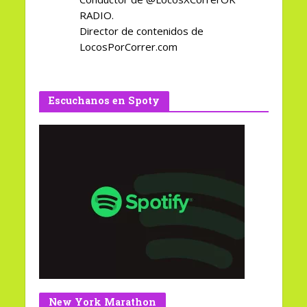
RADIO.
Director de contenidos de
LocosPorCorrer.com
Escuchanos en Spoty
New York Marathon