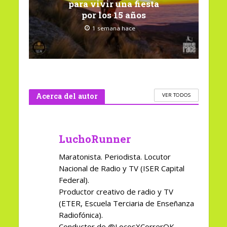
para vivir una fiesta
por los 15 años
1 semana hace
Acerca del autor
VER TODOS
LuchoRunner
Maratonista. Periodista. Locutor
Nacional de Radio y TV (ISER Capital
Federal).
Productor creativo de radio y TV
(ETER, Escuela Terciaria de Enseñanza
Radiofónica).
Conductor de @LocosXCorrerOK