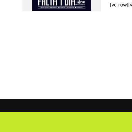
[vc_row][