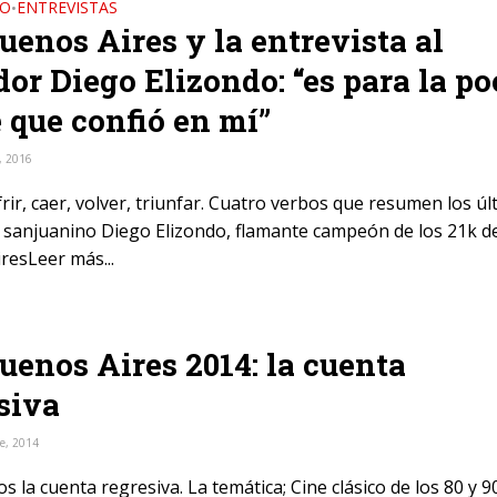
DO
ENTREVISTAS
•
uenos Aires y la entrevista al
or Diego Elizondo: “es para la po
 que confió en mí”
, 2016
rir, caer, volver, triunfar. Cuatro verbos que resumen los ú
 sanjuanino Diego Elizondo, flamante campeón de los 21k d
resLeer más...
uenos Aires 2014: la cuenta
siva
e, 2014
s la cuenta regresiva. La temática; Cine clásico de los 80 y 