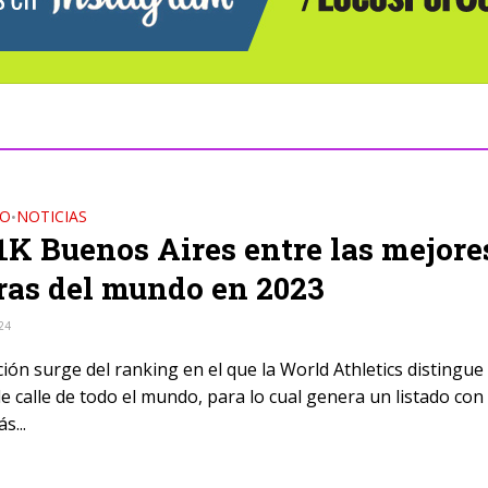
DO
NOTICIAS
•
1K Buenos Aires entre las mejore
ras del mundo en 2023
24
ación surge del ranking en el que la World Athletics distingue 
e calle de todo el mundo, para lo cual genera un listado con
s...