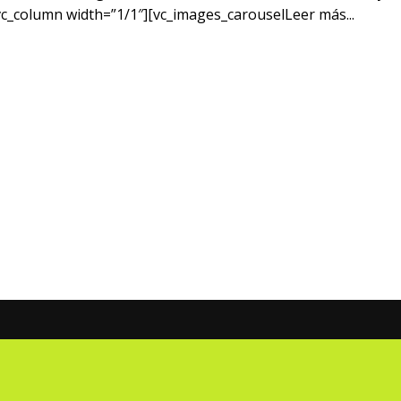
vc_column width=”1/1″][vc_images_carouselLeer más...