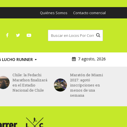
Quiénes Somos
Contacto comercial
7 agosto, 2026
G LUCHO RUNNER
Chile: la Fedachi
Maratón de Miami
Marathon finalizará
2027: agotó
en el Estadio
inscripciones en
Nacional de Chile
menos de una
semana