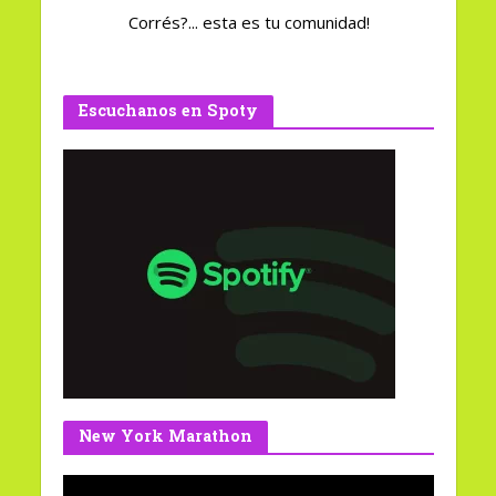
Corrés?... esta es tu comunidad!
Escuchanos en Spoty
New York Marathon