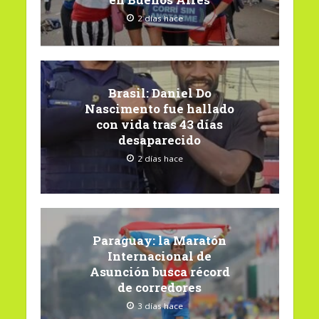
2 días hace
Brasil: Daniel Do
Nascimento fue hallado
con vida tras 43 días
desaparecido
2 días hace
Paraguay: la Maratón
Internacional de
Asunción busca récord
de corredores
3 días hace