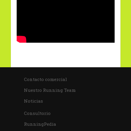
Contacto comercial
Nuestro Running Team
Noticias
Consultorio
RunningPedia