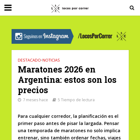
G-0X2PD3RFLV
DESTACADO
•
NOTICIAS
Maratones 2026 en
Argentina: estos son los
precios
7 meses hace
5 Tiempo de lectura
Para cualquier corredor, la planificación es el
primer paso antes de pisar la largada. Pensar
una temporada de maratones no solo implica
entrenar, sino también ordenar fechas, viajes