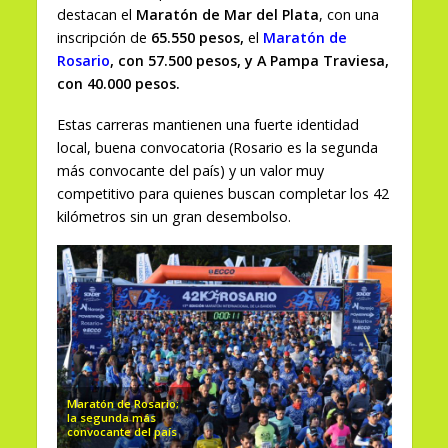
destacan el
Maratón de Mar del Plata
, con una
inscripción de
65.550 pesos,
el
Maratón de
Rosario
, con 57.500 pesos, y A Pampa Traviesa,
con 40.000 pesos.
Estas carreras mantienen una fuerte identidad
local, buena convocatoria (Rosario es la segunda
más convocante del país) y un valor muy
competitivo para quienes buscan completar los 42
kilómetros sin un gran desembolso.
Maratón de Rosario;
la segunda más
convocante del país