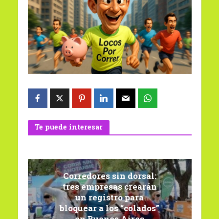
Te puede interesar
Corredores sin dorsal:
tres empresas crearán
un registro para
bloquear a los “colados”
en Buenos Aires