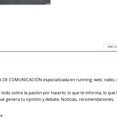
VER T
E COMUNICACIÓN especializada en running; web, radio, 
odo sobre la pasión por hacerlo; lo que te informa, lo que 
 que genera tu opinión y debate. Noticias, recomendaciones,
d!