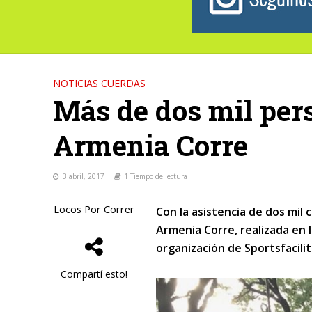
NOTICIAS CUERDAS
Más de dos mil per
Armenia Corre
3 abril, 2017
1 Tiempo de lectura
Locos Por Correr
Con la asistencia de dos mil 
Armenia Corre, realizada en 
organización de Sportsfacilit
Compartí esto!