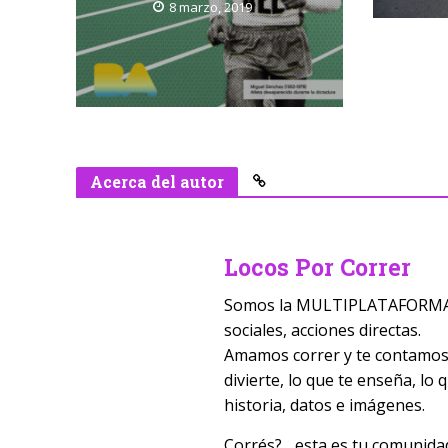
8 marzo, 2019
Acerca del autor
Locos Por Correr
Somos la MULTIPLATAFORMA D
sociales, acciones directas.
Amamos correr y te contamos t
divierte, lo que te enseña, lo
historia, datos e imágenes.
Corrés?... esta es tu comunida