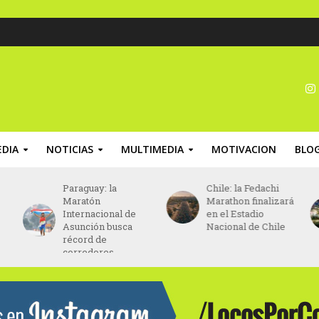
DIA
NOTICIAS
MULTIMEDIA
MOTIVACION
BLO
Paraguay: la
Chile: la Fedachi
Maratón
Marathon finalizará
Internacional de
en el Estadio
Asunción busca
Nacional de Chile
récord de
corredores