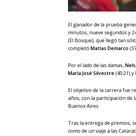
El ganador de la prueba gene
minutos, nueve segundos y 24
(El Bosque), que llegó tan sól
completó
Matías Demarco
(37
Por el lado de las damas,
Nels
María José Silvestre
(40:21) y 
El objetivo de la carrera fue
años, con la participación de
Buenos Aires.
Tras la entrega de premios, s
como de un viaje a las Catarat