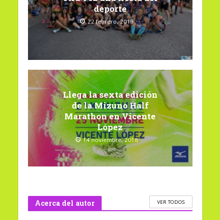
deporte
22 febrero, 2019
Llega la sexta edición
de la Mizuno Half
Marathon en Vicente
López
14 noviembre, 2018
Acerca del autor
VER TODOS