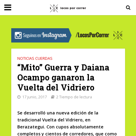
G-0X2PD3RFLV
NOTICIAS CUERDAS
“Mito” Guerra y Daiana
Ocampo ganaron la
Vuelta del Vidriero
17 junio, 2017
2 Tiempo de lectura
Se desarrolló una nueva edición de la
tradicional Vuelta del Vidriero, en
Berazategui. Con cupos absolutamente
completos y cientos de corredores, que como