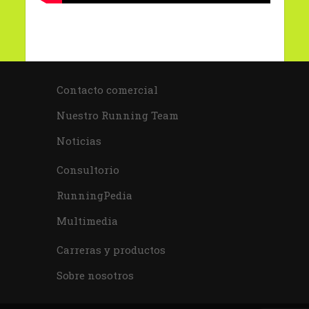
Contacto comercial
Nuestro Running Team
Noticias
Consultorio
RunningPedia
Multimedia
Carreras y productos
Sobre nosotros