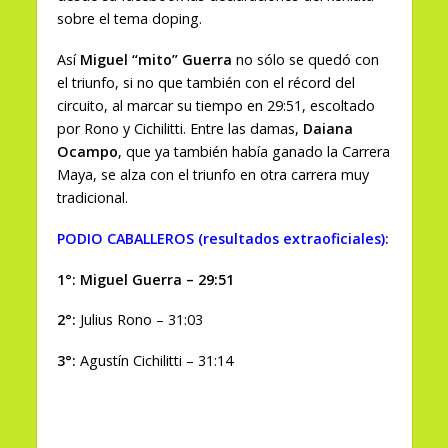
sobre el tema doping.
Así
Miguel “mito” Guerra
no sólo se quedó con
el triunfo, si no que también con el récord del
circuito, al marcar su tiempo en 29:51, escoltado
por Rono y Cichilitti. Entre las damas,
Daiana
Ocampo
, que ya también había ganado la Carrera
Maya, se alza con el triunfo en otra carrera muy
tradicional.
PODIO CABALLEROS (resultados extraoficiales):
1°: Miguel Guerra – 29:51
2°:
Julius Rono – 31:03
3°:
Agustín Cichilitti – 31:14