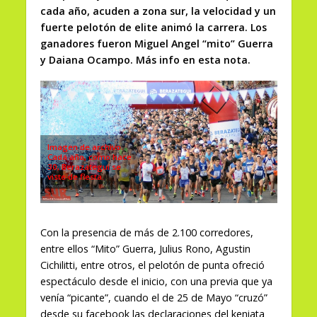
cada año, acuden a zona sur, la velocidad y un
fuerte pelotón de elite animó la carrera. Los
ganadores fueron Miguel Angel “mito” Guerra
y Daiana Ocampo. Más info en esta nota.
Imagen de archivo.
Cada año, como hace
30, Berazategui se
viste de fiesta.
Con la presencia de más de 2.100 corredores,
entre ellos “Mito” Guerra, Julius Rono, Agustin
Cichilitti, entre otros, el pelotón de punta ofreció
espectáculo desde el inicio, con una previa que ya
venía “picante”, cuando el de 25 de Mayo “cruzó”
desde su facebook las declaraciones del keniata