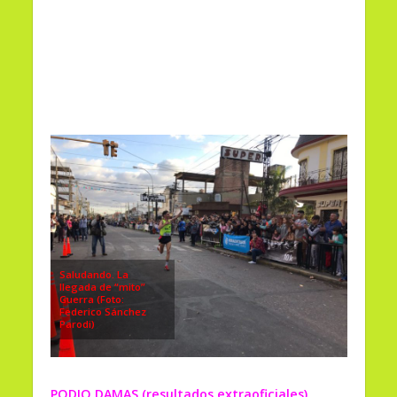
Saludando. La
llegada de “mito”
Guerra (Foto:
Federico Sánchez
Parodi)
PODIO DAMAS (resultados extraoficiales)