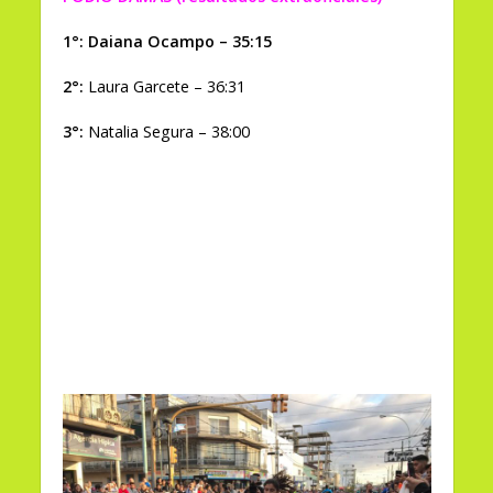
1°: Daiana Ocampo – 35:15
2°:
Laura Garcete – 36:31
3°:
Natalia Segura – 38:00