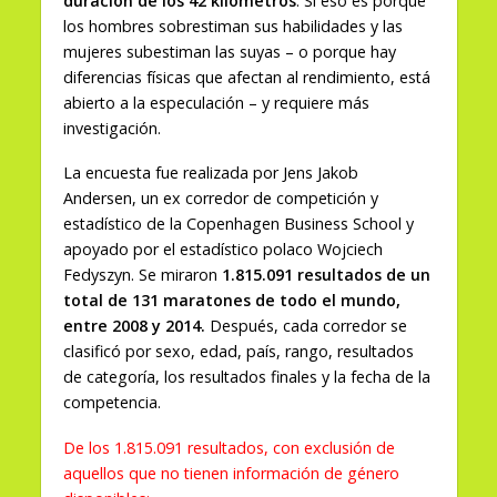
duración de los 42 kilómetros
. Si eso es porque
los hombres sobrestiman sus habilidades y las
mujeres subestiman las suyas – o porque hay
diferencias físicas que afectan al rendimiento, está
abierto a la especulación – y requiere más
investigación.
La encuesta fue realizada por Jens Jakob
Andersen, un ex corredor de competición y
estadístico de la Copenhagen Business School y
apoyado por el estadístico polaco Wojciech
Fedyszyn. Se miraron
1.815.091 resultados de un
total de 131 maratones de todo el mundo,
entre 2008 y 2014.
Después, cada corredor se
clasificó por sexo, edad, país, rango, resultados
de categoría, los resultados finales y la fecha de la
competencia.
De los 1.815.091 resultados, con exclusión de
aquellos que no tienen información de género