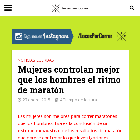
G-0X2PD3RFLV
NOTICIAS CUERDAS
Mujeres controlan mejor
que los hombres el ritmo
de maratón
27 enero, 2015
4 Tiempo de lectura
Las mujeres son mejores para correr maratones
que los hombres. Esa es la conclusión de
un
estudio exhaustivo
de los resultados de maratón
que parece confirmar lo que investigaciones