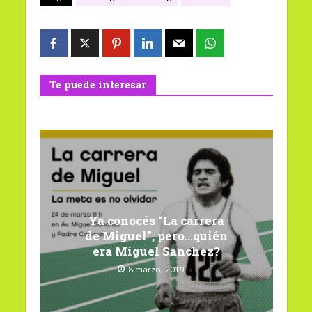
Te puede interesar
Ya conocés “La carrera
de Miguel”, pero…quién
era Miguel Sanchez?
8 marzo, 2019