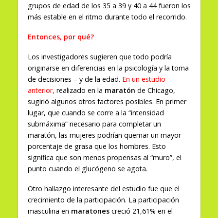
grupos de edad de los 35 a 39 y 40 a 44 fueron los
más estable en el ritmo durante todo el recorrido.
Entonces, por qué?
Los investigadores sugieren que todo podría
originarse en diferencias en la psicología y la toma
de decisiones – y de la edad.
En un estudio
anterior
,
realizado en la
maratón
de Chicago,
sugirió algunos otros factores posibles. En primer
lugar, que cuando se corre a la “intensidad
submáxima” necesario para completar un
maratón, las mujeres podrían quemar un mayor
porcentaje de grasa que los hombres. Esto
significa que son menos propensas al “muro”, el
punto cuando el glucógeno se agota.
Otro hallazgo interesante del estudio fue que el
crecimiento de la participación. La participación
masculina en
maratones
creció 21,61% en el