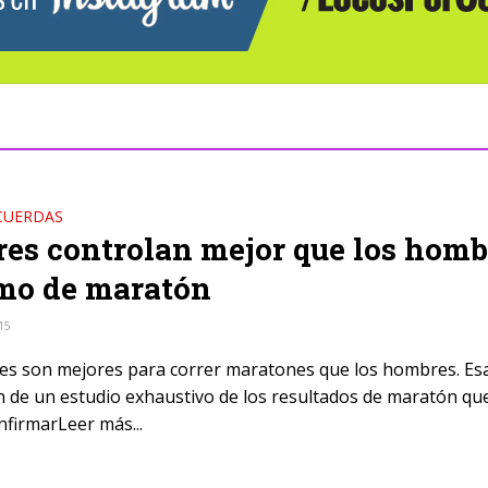
CUERDAS
es controlan mejor que los homb
tmo de maratón
15
es son mejores para correr maratones que los hombres. Esa
n de un estudio exhaustivo de los resultados de maratón qu
nfirmarLeer más...