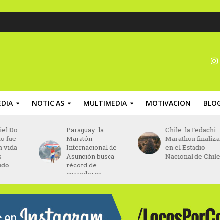
DIA
NOTICIAS
MULTIMEDIA
MOTIVACION
BLO
Paraguay: la
Chile: la Fedachi
Maratón
Marathon finalizará
Internacional de
en el Estadio
Asunción busca
Nacional de Chile
récord de
corredores