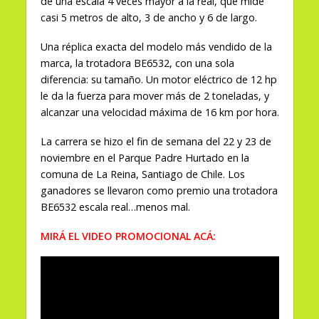
de una escala 4 veces mayor a la real, que mide
casi 5 metros de alto, 3 de ancho y 6 de largo.
Una réplica exacta del modelo más vendido de la
marca, la trotadora BE6532, con una sola
diferencia: su tamaño. Un motor eléctrico de 12 hp
le da la fuerza para mover más de 2 toneladas, y
alcanzar una velocidad máxima de 16 km por hora.
La carrera se hizo el fin de semana del 22 y 23 de
noviembre en el Parque Padre Hurtado en la
comuna de La Reina, Santiago de Chile. Los
ganadores se llevaron como premio una trotadora
BE6532 escala real…menos mal.
MIRÁ EL VIDEO PROMOCIONAL ACÁ: