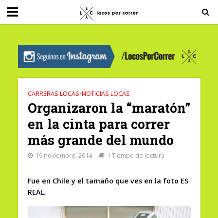
G-0X2PD3RFLV
CARRERAS LOCAS
•
NOTICIAS LOCAS
Organizaron la “maratón”
en la cinta para correr
más grande del mundo
19 noviembre, 2014
1 Tiempo de lectura
Fue en Chile y el tamaño que ves en la foto ES
REAL.