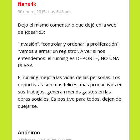
fians4k
30 enero, 2015 a las 6:43 pm
Dejo el mismo comentario que dejé en la web
de Rosario3:
“Invasión”, “controlar y ordenar la proliferación”,
“vamos a armar un registro”. A ver si nos
entendemos: el running es DEPORTE, NO UNA
PLAGA.
El running mejora las vidas de las personas: Los
deportistas son mas felices, mas productivos en
sus trabajos, generan menos gastos en las
obras sociales. Es positivo para todos, dejen de
quejarse.
Anónimo
3 febrero, 2015 a las 4:02 pm