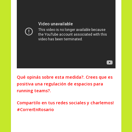
Qué opinás sobre esta medida?. Crees que es
positiva una regulación de espacios para
running teams?.
Compartilo en tus redes sociales y charlemos!
#CorrerEnRosario