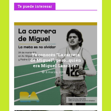
Te puede interesar
Ya conocés “La carrera
de Miguel”, pero…quién
era Miguel Sanchez?
8 marzo, 2019