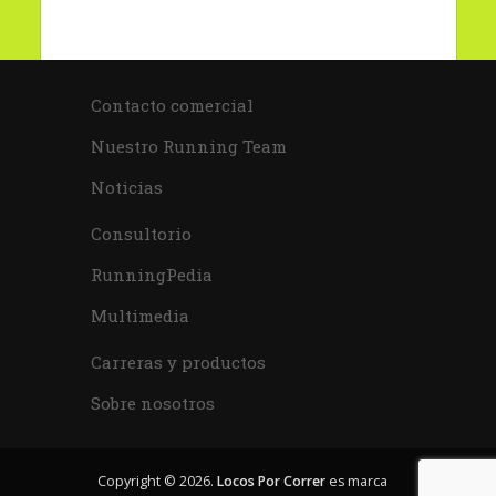
Contacto comercial
Nuestro Running Team
Noticias
Consultorio
RunningPedia
Multimedia
Carreras y productos
Sobre nosotros
Copyright © 2026.
Locos Por Correr
es marca