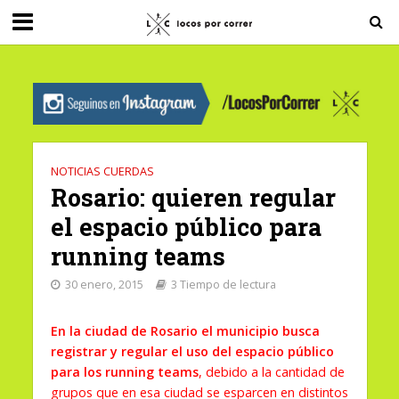
G-0X2PD3RFLV
NOTICIAS CUERDAS
Rosario: quieren regular
el espacio público para
running teams
30 enero, 2015
3 Tiempo de lectura
En la ciudad de Rosario el municipio busca
registrar y regular el uso del espacio público
para los running teams
, debido a la cantidad de
grupos que en esa ciudad se esparcen en distintos