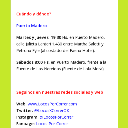
Cuándo y dónde?
Puerto Madero
Martes y jueves 19:30 Hs.
en Puerto Madero,
calle Julieta Lanteri 1.480 entre Martha Salotti y
Petrona Eyle (al costado del Faena Hotel).
Sábados 8:00
Hs.
en Puerto Madero, frente a la
Fuente de Las Nereidas (Fuente de Lola Mora)
Seguinos en nuestras redes sociales y web
Web:
www.LocosPorCorrer.com
Twitter:
@LocosXCorrerOK
Instagram:
@LocosPorCorrer
Fanpage:
Locos Por Correr