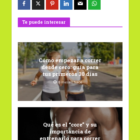
Te puede interesar
Cómo empezar a correr
desde cero: guía para
tus primeros 30 días
8 meses hace
Qué es el “core” y su
importancia de
entrenarlo para correr