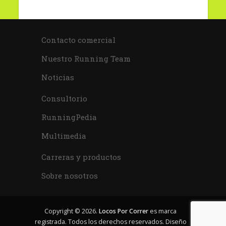
Contacto comercial
Nuestro Running Team
Noticias
Consultorio
RunningPedia
Multimedia
Carreras y productos
Sobre nosotros
Copyright © 2026.
Locos Por Correr
es marca
registrada. Todos los derechos reservados. Diseño