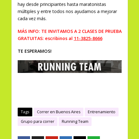
hay desde principiantes hasta maratonistas
múltiples y entre todos nos ayudamos a mejorar
cada vez más.
MÁS INFO:
TE INVITAMOS A 2 CLASES DE PRUEBA
GRATUITAS: escribinos al
11-3825-8666
TE ESPERAMOS!
Tags
Correr en Buenos Aires
Entrenamiento
Grupo para correr
Running Team