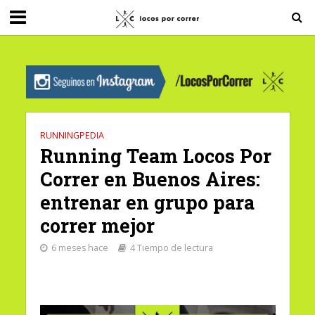
G-0X2PD3RFLV
RUNNINGPEDIA
Running Team Locos Por
Correr en Buenos Aires:
entrenar en grupo para
correr mejor
6 meses hace
4 Tiempo de lectura