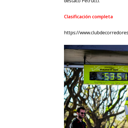
destacó Petrucci.
Clasificación completa
https://www.clubdecorredores