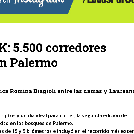
: 5.500 corredores
en Palermo
pica Romina Biagioli entre las damas y Laurean
criptos y un día ideal para correr, la segunda edición de
xito en los bosques de Palermo.
as de 15 y 5 kilómetros e incluyó en el recorrido más exte