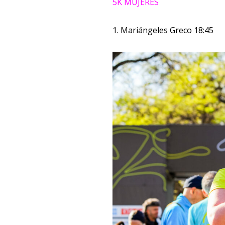
5K MUJERES
1. Mariángeles Greco 18:45