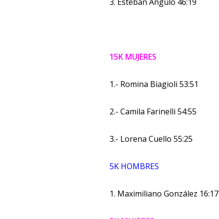
3. Esteban Angulo 46:19
15K MUJERES
1.- Romina Biagioli 53:51
2.- Camila Farinelli 54:55
3.- Lorena Cuello 55:25
5K HOMBRES
1. Maximiliano González 16:17