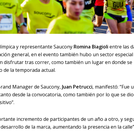
 olímpica y representante Saucony
Romina Biagioli
entre las 
cación general, en el evento también hubo un sector especial
n disfrutar tras correr, como también un lugar en donde se
o de la temporada actual.
el Brand Manager de Saucony,
Juan Petrucci
, manifestó: “Fue 
 tanto desde la convocatoria, como también por lo que se dio
itivo”.
ortante incremento de participantes de un año a otro, y se
desarrollo de la marca, aumentando la presencia en la calle”