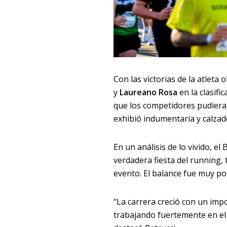
Con las victorias de la atleta
y
Laureano Rosa
en la clasifi
que los competidores pudiera
exhibió indumentaria y calzad
En un análisis de lo vivido, 
verdadera fiesta del running,
evento. El balance fue muy pos
“La carrera creció con un imp
trabajando fuertemente en el 